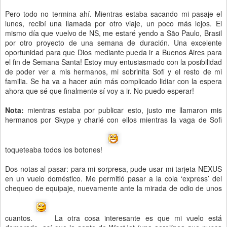
Pero todo no termina ahí. Mientras estaba sacando mi pasaje el
lunes, recibí una llamada por otro viaje, un poco más lejos. El
mismo día que vuelvo de NS, me estaré yendo a São Paulo, Brasil
por otro proyecto de una semana de duración. Una excelente
oportunidad para que Dios mediante pueda ir a Buenos Aires para
el fin de Semana Santa! Estoy muy entusiasmado con la posibilidad
de poder ver a mis hermanos, mi sobrinita Sofi y el resto de mi
familia. Se ha va a hacer aún más complicado lidiar con la espera
ahora que sé que finalmente sí voy a ir. No puedo esperar!
Nota:
mientras estaba por publicar esto, justo me llamaron mis
hermanos por Skype y charlé con ellos mientras la vaga de Sofi
toqueteaba todos los botones!
Dos notas al pasar: para mi sorpresa, pude usar mi tarjeta NEXUS
en un vuelo doméstico. Me permitió pasar a la cola ‘express’ del
chequeo de equipaje, nuevamente ante la mirada de odio de unos
cuantos.
La otra cosa interesante es que mi vuelo está