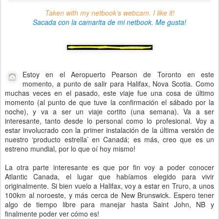
Taken with my netbook’s webcam. I like it!
Sacada con la camarita de mi netbook. Me gusta!
Estoy en el Aeropuerto Pearson de Toronto en este
momento, a punto de salir para Halifax, Nova Scotia. Como
muchas veces en el pasado, este viaje fue una cosa de último
momento (al punto de que tuve la confirmación el sábado por la
noche), y va a ser un viaje cortito (una semana). Va a ser
interesante, tanto desde lo personal como lo profesional. Voy a
estar involucrado con la primer instalación de la última versión de
nuestro ‘producto estrella’ en Canadá; es más, creo que es un
estreno mundial, por lo que oí hoy mismo!
La otra parte interesante es que por fin voy a poder conocer
Atlantic Canada, el lugar que habíamos elegido para vivir
originalmente. Si bien vuelo a Halifax, voy a estar en Truro, a unos
100km al noroeste, y más cerca de New Brunswick. Espero tener
algo de tiempo libre para manejar hasta Saint John, NB y
finalmente poder ver cómo es!