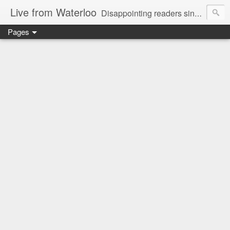
Live from Waterloo
Disappointing readers since 2006
Pages