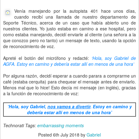
Venía manejando por la autopista 401 hace unos días,
cuando recibí una llamada de nuestro departamento de
Soporte Técnico, acerca de un caso que había abierto uno de
nuestros clientes. Yo justo estaba en camino a ese hospital, pero
como estaba manejando, decidí enviarle al cliente (una señora a la
que conozco pero no tanto) un mensaje de texto, usando la opción
de reconocimiento de voz.
Apreté el botón del micrófono y redacté:
‘Hola, soy Gabriel de
AGFA. Estoy en camino y debería estar allí en menos de una hora’
Por alguna razón, decidí esperar a cuando parara a comprarme un
café (estaba cerquita) para chequear el mensaje antes de enviarlo.
Menos mal que lo hice! Esto decía mi mensaje (en inglés), gracias
a la función de reconocimiento de voz:
‘Hola, soy Gabriel,
nos vamos a divertir
. Estoy en camino y
debería estar allí en menos de una hora’
Technorati Tags:
embarrassing moments
Posted
6th July 2018
by
Gabriel