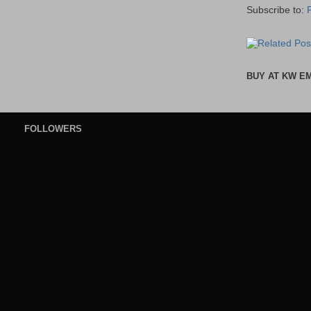
Subscribe to:
BUY AT KW E
FOLLOWERS