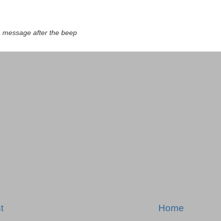
a message after the beep
t
Home