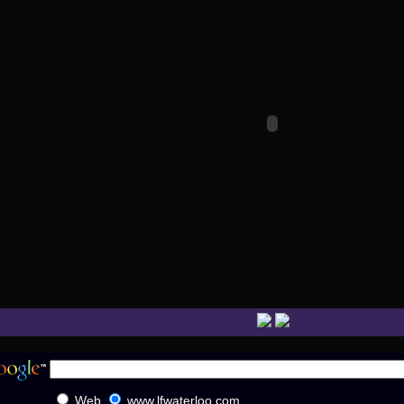
Web
www.lfwaterloo.com