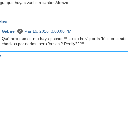
gra que hayas vuelto a cantar. Abrazo
lies
Gabriel
Mar 16, 2016, 3:09:00 PM
Qué raro que se me haya pasado!!! Lo de la 'v' por la 'b' lo entiendo
chorizos por dedos, pero 'boses'? Really???!!!
y