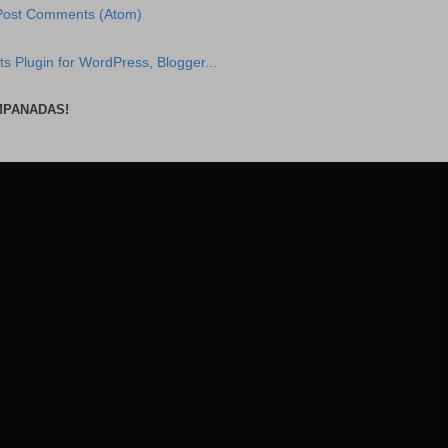
Post Comments (Atom)
MPANADAS!