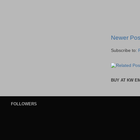
Newer Pos
Subscribe to:
BUY AT KW E
FOLLOWERS