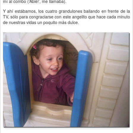
mí al combo (‘Abié!’, me llamaba).
Y ahí estábamos, los cuatro grandulones bailando en frente de la
TV, sólo para congraciarse con este angelito que hace cada minuto
de nuestras vidas un poquito más dulce.