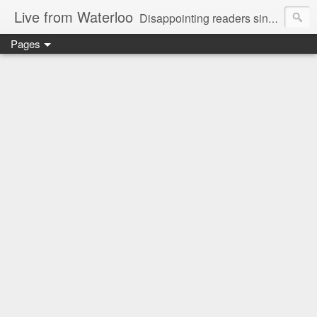
Live from Waterloo
Disappointing readers since 2006
Pages