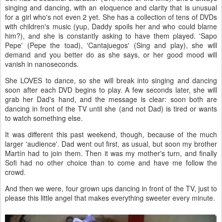
singing and dancing, with an eloquence and clarity that is unusual
for a girl who's not even 2 yet. She has a collection of tens of DVDs
with children's music (yup, Daddy spoils her and who could blame
him?), and she is constantly asking to have them played. 'Sapo
Pepe' (Pepe the toad), 'Cantajuegos' (Sing and play), she will
demand and you better do as she says, or her good mood will
vanish in nanoseconds.
She LOVES to dance, so she will break into singing and dancing
soon after each DVD begins to play. A few seconds later, she will
grab her Dad's hand, and the message is clear: soon both are
dancing in front of the TV until she (and not Dad) is tired or wants
to watch something else.
It was different this past weekend, though, because of the much
larger 'audience'. Dad went out first, as usual, but soon my brother
Martín had to join them. Then it was my mother's turn, and finally
Sofi had no other choice than to come and have me follow the
crowd.
And then we were, four grown ups dancing in front of the TV, just to
please this little angel that makes everything sweeter every minute.