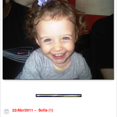
22/Abr/2011 – Sofía (1)