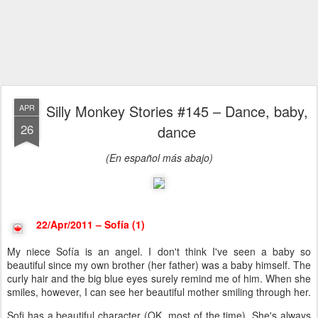
Silly Monkey Stories #145 – Dance, baby,
APR
26
dance
(En español más abajo)
22/Apr/2011 – Sofía (1)
My niece Sofía is an angel. I don't think I've seen a baby so
beautiful since my own brother (her father) was a baby himself. The
curly hair and the big blue eyes surely remind me of him. When she
smiles, however, I can see her beautiful mother smiling through her.
Sofi has a beautiful character (OK, most of the time). She's always