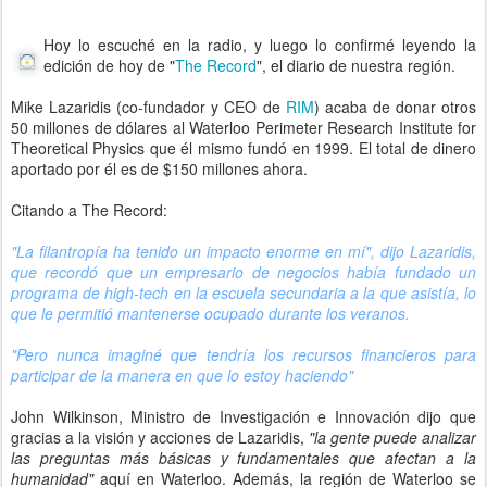
Hoy lo escuché en la radio, y luego lo confirmé leyendo la
edición de hoy de "
The Record
", el diario de nuestra región.
Mike Lazaridis (co-fundador y CEO de
RIM
) acaba de donar otros
50 millones de dólares al Waterloo Perimeter Research Institute for
Theoretical Physics que él mismo fundó en 1999. El total de dinero
aportado por él es de $150 millones ahora.
Citando a The Record:
"La filantropía ha tenido un impacto enorme en mí", dijo Lazaridis,
que recordó que un empresario de negocios había fundado un
programa de high-tech en la escuela secundaria a la que asistía, lo
que le permitió mantenerse ocupado durante los veranos.
"Pero nunca imaginé que tendría los recursos financieros para
participar de la manera en que lo estoy haciendo"
John Wilkinson, Ministro de Investigación e Innovación dijo que
gracias a la visión y acciones de Lazaridis,
"la gente puede analizar
las preguntas más básicas y fundamentales que afectan a la
humanidad"
aquí en Waterloo. Además, la región de Waterloo se