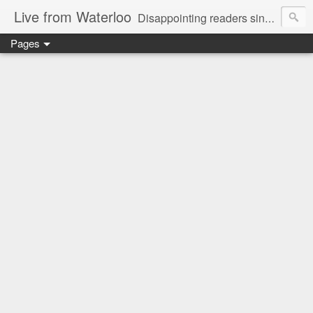
Live from Waterloo
Disappointing readers since 2006
Pages