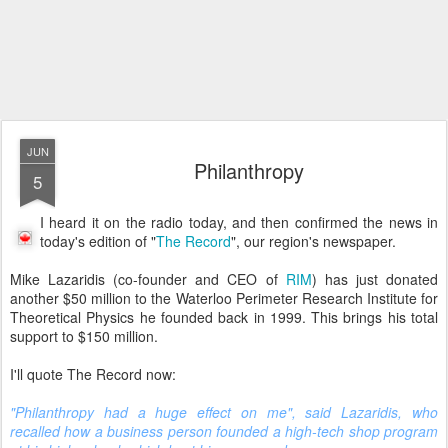
JUN
Philanthropy
5
I heard it on the radio today, and then confirmed the news in
today's edition of "
The Record
", our region's newspaper.
Mike Lazaridis (co-founder and CEO of
RIM
) has just donated
another $50 million to the Waterloo Perimeter Research Institute for
Theoretical Physics he founded back in 1999. This brings his total
support to $150 million.
I'll quote The Record now:
"Philanthropy had a huge effect on me", said Lazaridis, who
recalled how a business person founded a high-tech shop program