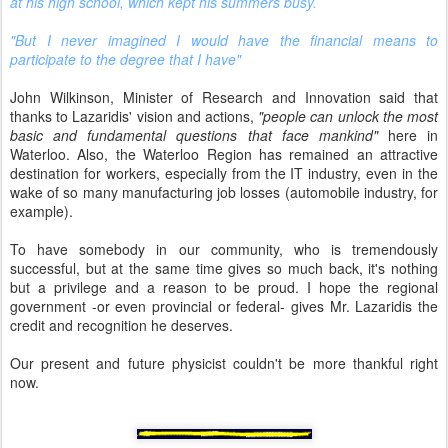
at his high school, which kept his summers busy.
"But I never imagined I would have the financial means to
participate to the degree that I have"
John Wilkinson, Minister of Research and Innovation said that
thanks to Lazaridis' vision and actions,
"people can unlock the most
basic and fundamental questions that face mankind"
here in
Waterloo. Also, the Waterloo Region has remained an attractive
destination for workers, especially from the IT industry, even in the
wake of so many manufacturing job losses (automobile industry, for
example).
To have somebody in our community, who is tremendously
successful, but at the same time gives so much back, it's nothing
but a privilege and a reason to be proud. I hope the regional
government -or even provincial or federal- gives Mr. Lazaridis the
credit and recognition he deserves.
Our present and future physicist couldn't be more thankful right
now.