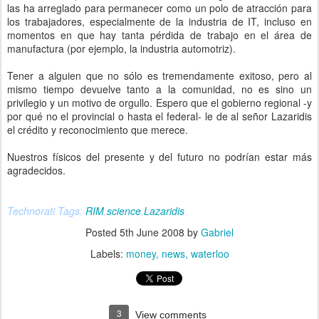
las ha arreglado para permanecer como un polo de atracción para
los trabajadores, especialmente de la industria de IT, incluso en
momentos en que hay tanta pérdida de trabajo en el área de
manufactura (por ejemplo, la industria automotriz).
Tener a alguien que no sólo es tremendamente exitoso, pero al
mismo tiempo devuelve tanto a la comunidad, no es sino un
privilegio y un motivo de orgullo. Espero que el gobierno regional -y
por qué no el provincial o hasta el federal- le de al señor Lazaridis
el crédito y reconocimiento que merece.
Nuestros físicos del presente y del futuro no podrían estar más
agradecidos.
Technorati Tags:
RIM
,
science
,
Lazaridis
Posted
5th June 2008
by
Gabriel
Labels:
money
news
waterloo
3
View comments