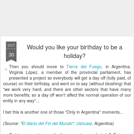
Would you like your birthday to be a
OCT
30
holiday?
Then you should move to
Tierra del Fuego
, in Argentina.
Virginia López, a member of the provincial parliament, has
presented a project so everybody will get a day off (fully paid, of
course) on their birthday, and went on to say (without blushing) that
"we work very hard, and there are other sectors that have many
more benefits; so a day off won't affect the normal operation of our
entity in any way"...
I bet this is another one of those "Only in Argentina" moments...
(Source: "
El diario del Fin del Mundo
",
Ushuaia
, Argentina)