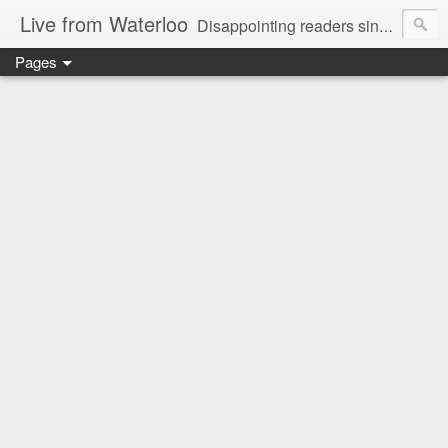
Live from Waterloo
Disappointing readers since 2006
Pages