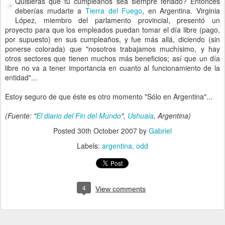
Quisieras que tu cumpleaños sea siempre feriado? Entonces
deberías mudarte a
Tierra del Fuego
, en Argentina. Virginia
López, miembro del parlamento provincial, presentó un
proyecto para que los empleados puedan tomar el día libre (pago,
por supuesto) en sus cumpleaños, y fue más allá, diciendo (sin
ponerse colorada) que "nosotros trabajamos muchísimo, y hay
otros sectores que tienen muchos más beneficios; así que un día
libre no va a tener importancia en cuanto al funcionamiento de la
entidad"...
Estoy seguro de que éste es otro momento "Sólo en Argentina"...
(Fuente: "
El diario del Fin del Mundo
",
Ushuaia
, Argentina)
Posted
30th October 2007
by
Gabriel
Labels:
argentina
odd
4
View comments