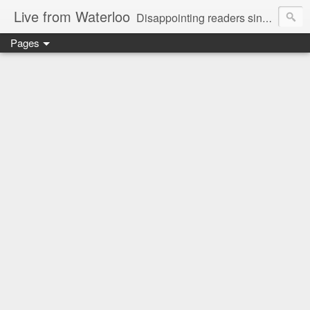
Live from Waterloo
Disappointing readers since 2006
Pages