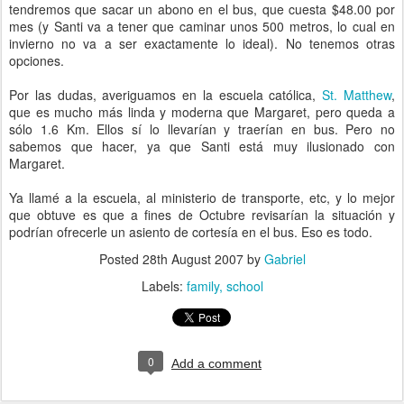
tendremos que sacar un abono en el bus, que cuesta $48.00 por
mes (y Santi va a tener que caminar unos 500 metros, lo cual en
invierno no va a ser exactamente lo ideal). No tenemos otras
opciones.
Por las dudas, averiguamos en la escuela católica,
St. Matthew
,
que es mucho más linda y moderna que Margaret, pero queda a
sólo 1.6 Km. Ellos sí lo llevarían y traerían en bus. Pero no
sabemos que hacer, ya que Santi está muy ilusionado con
Margaret.
Ya llamé a la escuela, al ministerio de transporte, etc, y lo mejor
que obtuve es que a fines de Octubre revisarían la situación y
podrían ofrecerle un asiento de cortesía en el bus. Eso es todo.
Posted
28th August 2007
by
Gabriel
Labels:
family
school
0
Add a comment