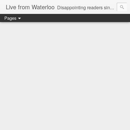
Live from Waterloo
Disappointing readers since 2006
Pages