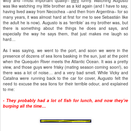
witty and –most important quality–
very
funny. Watching Augusto
was like watching my little brother as a kid again (and I have to say,
having lived away from Necochea –and then from Argentina– for so
many years, it was almost hard at first for me to see Sebastián like
the adult he is now). Augusto is as ‘terrible’ as my brother was, but
there is something about the things he does and says, and
especially the way he says them, that just makes me laugh so
hard…
As I was saying, we went to the port, and soon we were in the
presence of dozens of sea lions basking in the sun, just at the point
when the Quequén River meets the Atlantic Ocean. It was a pretty
view, and those guys were frisky (mating season coming soon!), so
there was a lot of noise… and a very bad smell. While Vicky and
Catalina were running back to the car for cover, Augusto felt the
need to excuse the sea lions for their terrible odour, and explained
to me:
- They probably had a lot of fish for lunch, and now they’re
burping all the time…