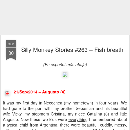
SEP
Silly Monkey Stories #263 – Fish breath
30
(En español más abajo)
21/Sep/2014 – Augusto (4)
It was my first day in Necochea (my hometown) in four years. We
had gone to the port with my brother Sebastian and his beautiful
wife Vicky, my stepmom Cristina, my niece Catalina (6) and little
Augusto. Now these two kids were
everything
I remembered about
a typical child from Argentina: there were beautiful, cuddly, messy,