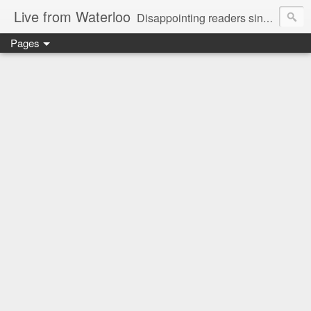
Live from Waterloo
Disappointing readers since 2006
Pages