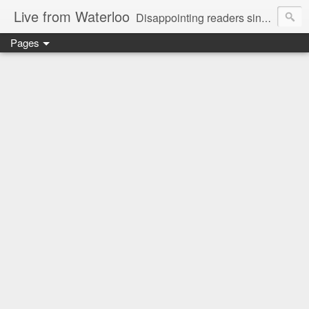
Live from Waterloo
Disappointing readers since 2006
Pages