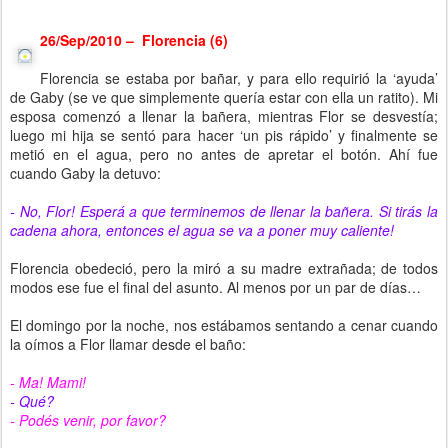
26/Sep/2010 – Florencia (6)
Florencia se estaba por bañar, y para ello requirió la ‘ayuda’
de Gaby (se ve que simplemente quería estar con ella un ratito). Mi
esposa comenzó a llenar la bañera, mientras Flor se desvestía;
luego mi hija se sentó para hacer ‘un pis rápido’ y finalmente se
metió en el agua, pero no antes de apretar el botón. Ahí fue
cuando Gaby la detuvo:
- No, Flor! Esperá a que terminemos de llenar la bañera. Si tirás la
cadena ahora, entonces el agua se va a poner muy caliente!
Florencia obedeció, pero la miró a su madre extrañada; de todos
modos ese fue el final del asunto. Al menos por un par de días…
El domingo por la noche, nos estábamos sentando a cenar cuando
la oímos a Flor llamar desde el baño:
- Ma! Mami!
- Qué?
- Podés venir, por favor?