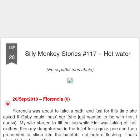
SEP
Silly Monkey Stories #117 – Hot water
28
(En español más abajo)
26/Sep/2010 – Florencia (6)
Florencia was about to take a bath, and just for this time she
asked if Gaby could ‘help’ her (she just wanted to be with her, I
guess). My wife started to fill the tub while Flor was taking off her
clothes; then my daughter sat in the toilet for a quick pee and then
proceeded to climb into the bathtub, not before flushing. That’s