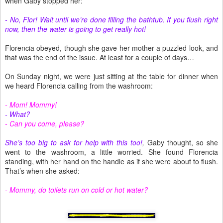
when Gaby stopped her:
- No, Flor! Wait until we’re done filling the bathtub. If you flush right
now, then the water is going to get really hot!
Florencia obeyed, though she gave her mother a puzzled look, and
that was the end of the issue. At least for a couple of days…
On Sunday night, we were just sitting at the table for dinner when
we heard Florencia calling from the washroom:
- Mom! Mommy!
- What?
- Can you come, please?
She’s too big to ask for help with this too!
,
Gaby thought, so she
went to the washroom, a little worried. She found Florencia
standing, with her hand on the handle as if she were about to flush.
That’s when she asked:
- Mommy, do toilets run on cold or hot water?