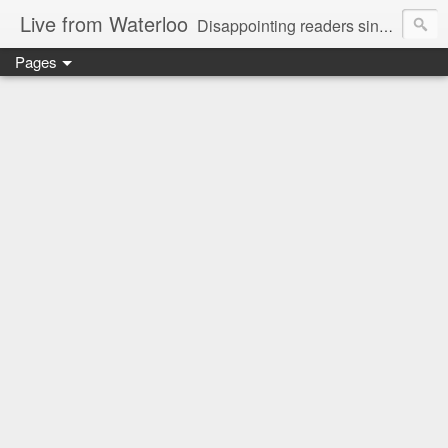
Live from Waterloo
Disappointing readers since 2006
Pages