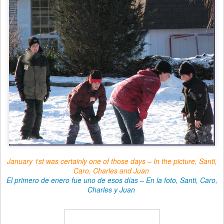
January 1st was certainly one of those days – In the picture, Santi,
Caro, Charles and Juan
El primero de enero fue uno de esos días – En la foto, Santi, Caro,
Charles y Juan