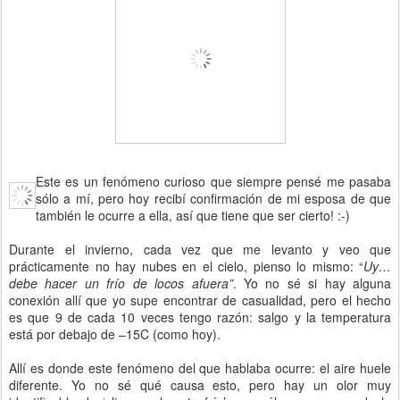
Este es un fenómeno curioso que siempre pensé me pasaba
sólo a mí, pero hoy recibí confirmación de mi esposa de que
también le ocurre a ella, así que tiene que ser cierto! :-)
Durante el invierno, cada vez que me levanto y veo que
prácticamente no hay nubes en el cielo, pienso lo mismo: “
Uy…
debe hacer un frío de locos afuera”
. Yo no sé si hay alguna
conexión allí que yo supe encontrar de casualidad, pero el hecho
es que 9 de cada 10 veces tengo razón: salgo y la temperatura
está por debajo de –15C (como hoy).
Allí es donde este fenómeno del que hablaba ocurre: el aire huele
diferente. Yo no sé qué causa esto, pero hay un olor muy