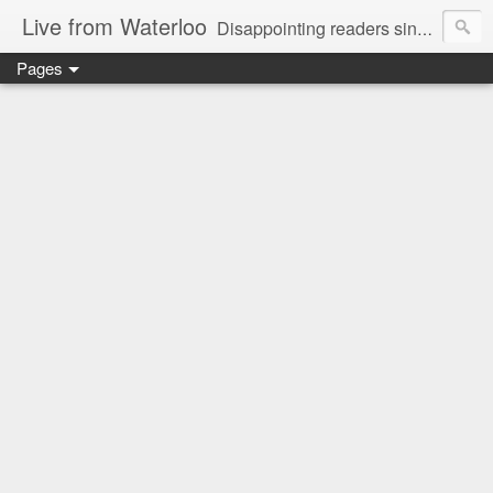
Live from Waterloo
Disappointing readers since 2006
Pages