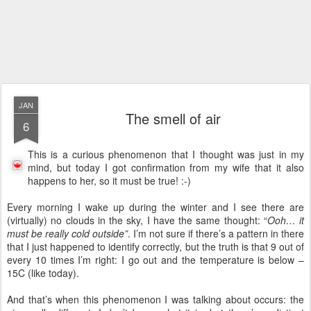
JAN
The smell of air
6
This is a curious phenomenon that I thought was just in my
mind, but today I got confirmation from my wife that it also
happens to her, so it must be true! :-)
Every morning I wake up during the winter and I see there are
(virtually) no clouds in the sky, I have the same thought: “
Ooh… it
must be really cold outside”
. I’m not sure if there’s a pattern in there
that I just happened to identify correctly, but the truth is that 9 out of
every 10 times I’m right: I go out and the temperature is below –
15C (like today).
And that’s when this phenomenon I was talking about occurs: the