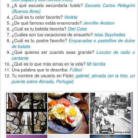
¿A qué escuela secundaria fuiste?
Escuela Carlos Pellegrini
(Buenos Aires)
¿Cuál es tu color favorito?
Violeta
¿De qué famoso estás enamorado?
Jennifer Aniston
¿Cuál es tu bebida favorita?
Diet Coke
¿Cuáles son tus vacaciones de ensueño?
Islas Seychelles
¿Cuál es tu postre favorito?
Empanadas o pastelitos de dulce
de batata
¿Qué quieres ser cuando seas grande?
Locutor de radio o
cantante
¿Qué es lo que más amas en la vida?
Mi familia
Una palabra que te describa:
Fútbol
Tu nombre de usuario en Flickr:
gabriel_almada (en la foto, un
puente sobre Almada, Portugal)