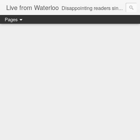
Live from Waterloo
Disappointing readers since 2006
Pages