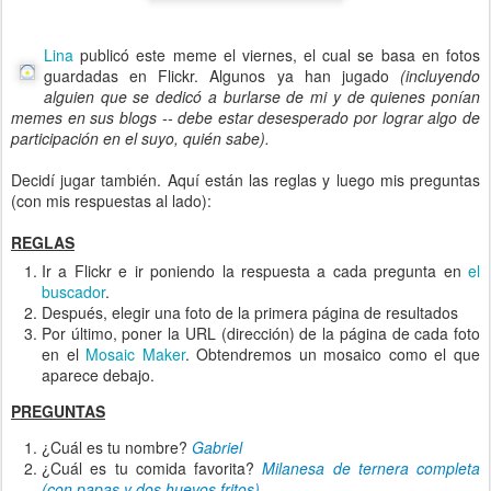
Lina
publicó este meme el viernes, el cual se basa en fotos
guardadas en Flickr. Algunos ya han jugado
(incluyendo
alguien que se dedicó a burlarse de mi y de quienes ponían
memes en sus blogs -- debe estar desesperado por lograr algo de
participación en el suyo, quién sabe).
Decidí jugar también. Aquí están las reglas y luego mis preguntas
(con mis respuestas al lado):
REGLAS
Ir a Flickr e ir poniendo la respuesta a cada pregunta en
el
buscador
.
Después, elegir una foto de la primera página de resultados
Por último, poner la URL (dirección) de la página de cada foto
en el
Mosaic Maker
. Obtendremos un mosaico como el que
aparece debajo.
PREGUNTAS
¿Cuál es tu nombre?
Gabriel
¿Cuál es tu comida favorita?
Milanesa de ternera completa
(con papas y dos huevos fritos)