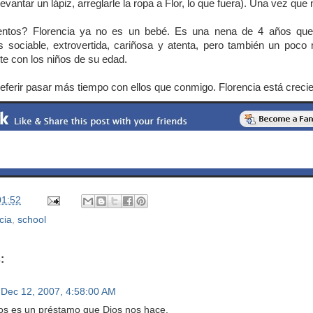
evantar un lápiz, arreglarle la ropa a Flor, lo que fuera). Una vez qu
ntos? Florencia ya no es un bebé. Es una nena de 4 años que 
 sociable, extrovertida, cariñosa y atenta, pero también un poco
te con los niños de su edad.
referir pasar más tiempo con ellos que conmigo. Florencia está creci
01:52
cia
,
school
:
Dec 12, 2007, 4:58:00 AM
jos es un préstamo que Dios nos hace.