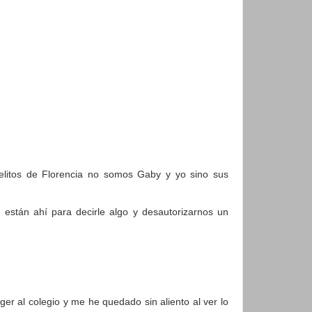
litos de Florencia no somos Gaby y yo sino sus
 están ahí para decirle algo y desautorizarnos un
r al colegio y me he quedado sin aliento al ver lo