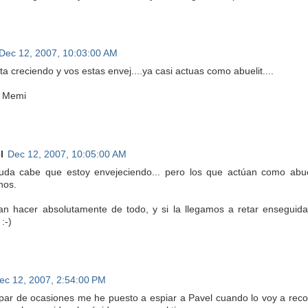
Dec 12, 2007, 10:03:00 AM
ta creciendo y vos estas envej....ya casi actuas como abuelit....
, Memi
l
Dec 12, 2007, 10:05:00 AM
da cabe que estoy envejeciendo... pero los que actúan como abue
nos.
an hacer absolutamente de todo, y si la llegamos a retar enseguida
 :-)
ec 12, 2007, 2:54:00 PM
par de ocasiones me he puesto a espiar a Pavel cuando lo voy a recoge