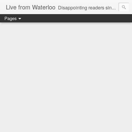
Live from Waterloo
Disappointing readers since 2006
Pages