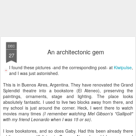
DEC
An architectonic gem
27
I found these pictures -and the corresponding post- at
Kiwipulse
,
and I was just astonished.
This is in Buenos Aires, Argentina. They have renovated the Grand
Splendid theatre into a bookstore (El Ateneo), preserving the
paintings, ornaments, stage and lighting. The place looks
absolutely fantastic. I used to live two blocks away from there, and
my school is just around the corner. Heck, I went there to watch
movies many times
(I remember watching Mel Gibson's "Gallipoli"
with my friend Leonardo when I was 15 or so)
.
I love bookstores, and so does Gaby. Had this been already there