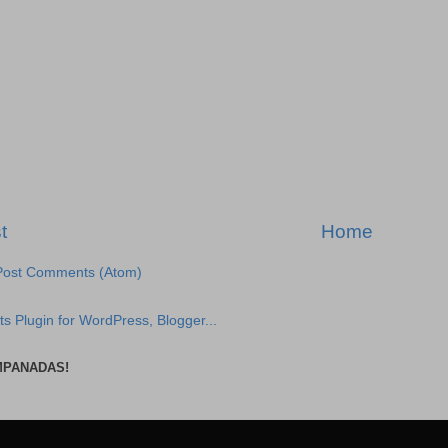
t
Home
Post Comments (Atom)
MPANADAS!