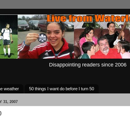
Disappointing readers since 2006
e weather
50 things I want do before I turn 50
 31, 2007
)