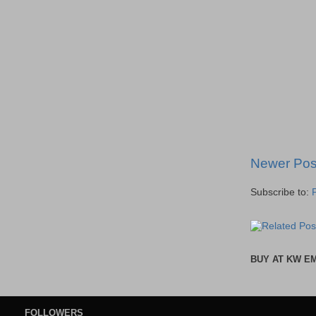
Newer Pos
Subscribe to:
BUY AT KW E
FOLLOWERS