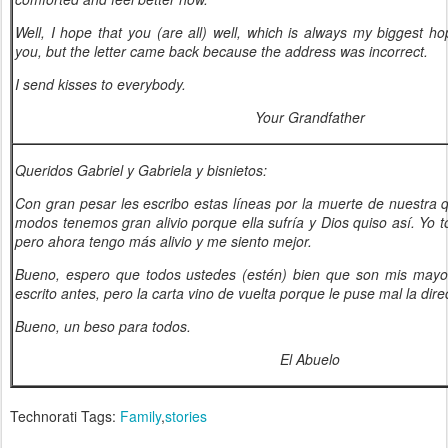
Well, I hope that you (are all) well, which is always my biggest ho
you, but the letter came back because the address was incorrect.
I send kisses to everybody.
Your Grandfather
Queridos Gabriel y Gabriela y bisnietos:
Con gran pesar les escribo estas líneas por la muerte de nuestra 
modos tenemos gran alivio porque ella sufría y Dios quiso así. Yo 
pero ahora tengo más alivio y me siento mejor.
Bueno, espero que todos ustedes (estén) bien que son mis mayo
escrito antes, pero la carta vino de vuelta porque le puse mal la dire
Bueno, un beso para todos.
El Abuelo
Technorati Tags:
Family
,
stories