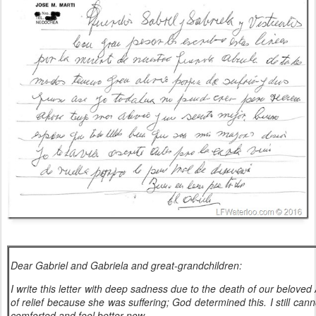
Dear Gabriel and Gabriela and great-grandchildren:
I write this letter with deep sadness due to the death of our beloved A
of relief because she was suffering; God determined this. I still cann
comforted and feel better now.