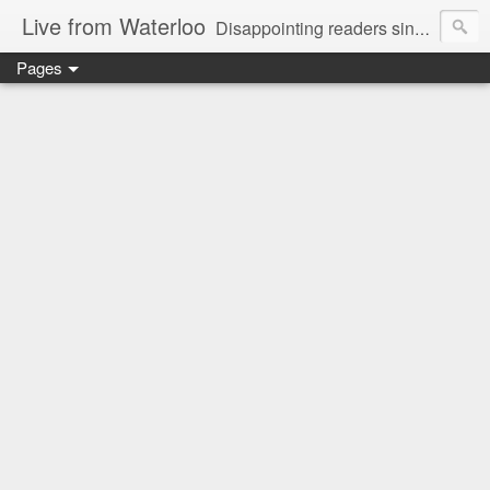
Live from Waterloo
Disappointing readers since 2006
Pages