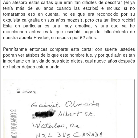
Aún atesoro estas cartas que eran tan difíciles de descifrar (el ya
tenía más de 90 años cuando las escribió e incluso si no
tomáramos eso en cuenta, no es que era reconocido por su
exquisita caligrafía en sus años mozos!), pero era tan lindo recibir!
Esta en particular es una muy emotiva, y una que ya he
mencionado antes: es la que escribió luego del fallecimiento de
nuestra abuela Haydeé, su esposa por 62 años.
Permítanme entonces compartir esta carta; con suerte ustedes
podran ver atisbos de lo que este hombre fue, y por qué aún es tan
importante en la vida de sus siete nietos, casi nueve años después
de haber dejado este mundo.