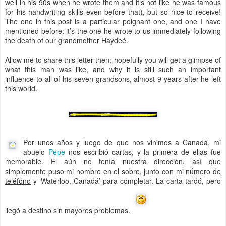
well in his 90s when he wrote them and it’s not like he was famous
for his handwriting skills even before that), but so nice to receive!
The one in this post is a particular poignant one, and one I have
mentioned before: it’s the one he wrote to us immediately following
the death of our grandmother Haydeé.
Allow me to share this letter then; hopefully you will get a glimpse of
what this man was like, and why it is still such an important
influence to all of his seven grandsons, almost 9 years after he left
this world.
Por unos años y luego de que nos vinimos a Canadá, mi
abuelo
Pepe
nos escribió cartas, y la primera de ellas fue
memorable. El aún no tenía nuestra dirección, así que
simplemente puso mi nombre en el sobre, junto con
mi número de
teléfono
y ‘Waterloo, Canadá’ para completar. La carta tardó, pero
llegó a destino sin mayores problemas.