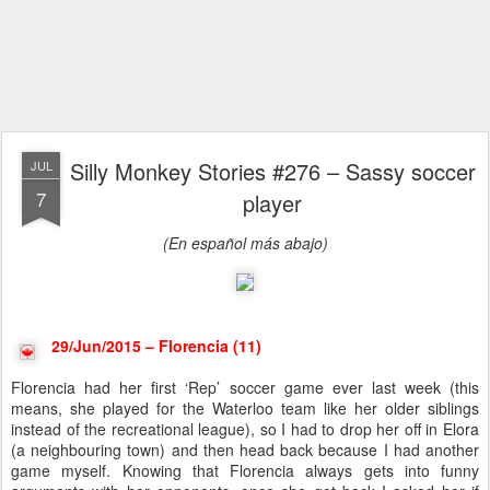
Silly Monkey Stories #276 – Sassy soccer
JUL
7
player
(En español más abajo)
29/Jun/2015 – Florencia (11)
Florencia had her first ‘Rep’ soccer game ever last week (this
means, she played for the Waterloo team like her older siblings
instead of the recreational league), so I had to drop her off in Elora
(a neighbouring town) and then head back because I had another
game myself. Knowing that Florencia always gets into funny