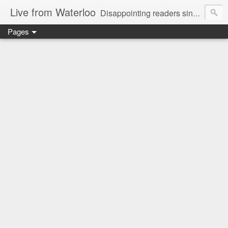
Live from Waterloo
Disappointing readers since 2006
Pages