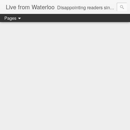
Live from Waterloo
Disappointing readers since 2006
Pages