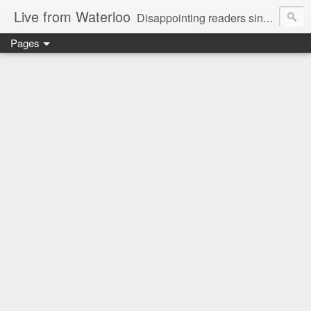
Live from Waterloo
Disappointing readers since 2006
Pages