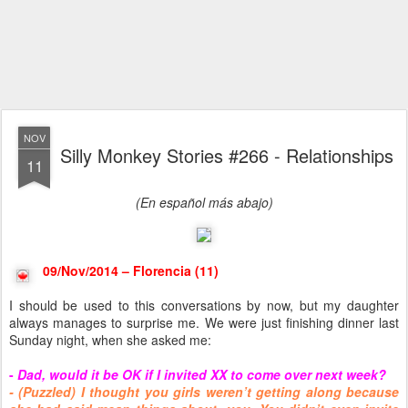
NOV
Silly Monkey Stories #266 - Relationships
11
(En español más abajo)
09/Nov/2014 – Florencia (11)
I should be used to this conversations by now, but my daughter
always manages to surprise me. We were just finishing dinner last
Sunday night, when she asked me:
-
Dad, would it be OK if I invited XX to come over next week?
- (Puzzled) I thought you girls weren’t getting along because