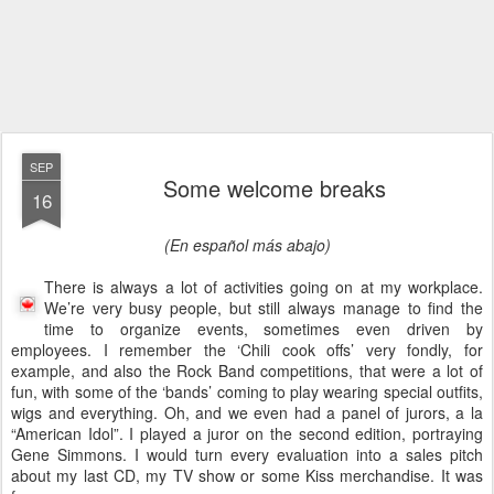
SEP
Some welcome breaks
16
(En español más abajo)
There is always a lot of activities going on at my workplace.
We’re very busy people, but still always manage to find the
time to organize events, sometimes even driven by
employees. I remember the ‘Chili cook offs’ very fondly, for
example, and also the Rock Band competitions, that were a lot of
fun, with some of the ‘bands’ coming to play wearing special outfits,
wigs and everything. Oh, and we even had a panel of jurors, a la
“American Idol”. I played a juror on the second edition, portraying
Gene Simmons. I would turn every evaluation into a sales pitch
about my last CD, my TV show or some Kiss merchandise. It was