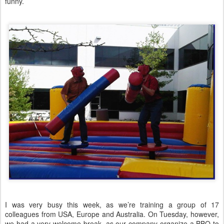
funny.
I was very busy this week, as we’re training a group of 17
colleagues from USA, Europe and Australia. On Tuesday, however,
we had a very welcome break, as our company organize a BBQ to