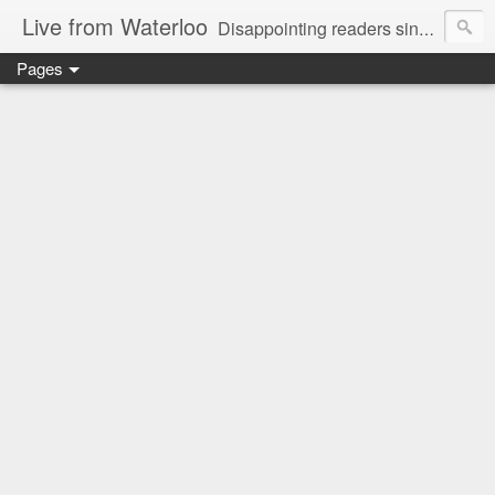
Live from Waterloo
Disappointing readers since 2006
Pages