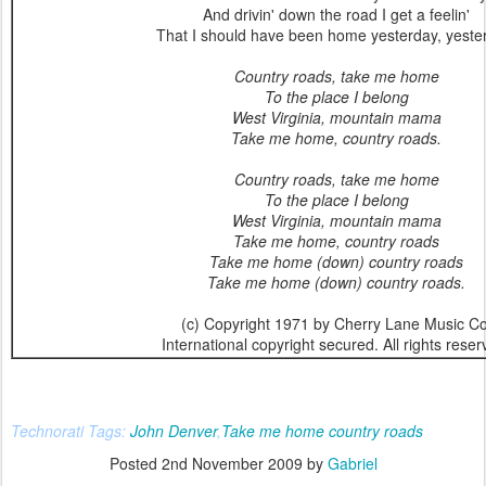
And drivin' down the road I get a feelin'
That I should have been home yesterday, yeste
Country roads, take me home
To the place I belong
West Virginia, mountain mama
Take me home, country roads.
Country roads, take me home
To the place I belong
West Virginia, mountain mama
Take me home, country roads
Take me home (down) country roads
Take me home (down) country roads.
(c) Copyright 1971 by Cherry Lane Music Co
International copyright secured. All rights reser
Technorati Tags:
John Denver
,
Take me home country roads
Posted
2nd November 2009
by
Gabriel