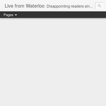
Live from Waterloo
Disappointing readers since 2006
Pages