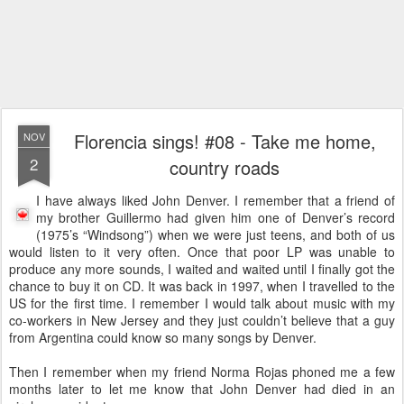
Florencia sings! #08 - Take me home,
NOV
2
country roads
I have always liked John Denver. I remember that a friend of
my brother Guillermo had given him one of Denver’s record
(1975’s “Windsong”) when we were just teens, and both of us
would listen to it very often. Once that poor LP was unable to
produce any more sounds, I waited and waited until I finally got the
chance to buy it on CD. It was back in 1997, when I travelled to the
US for the first time. I remember I would talk about music with my
co-workers in New Jersey and they just couldn’t believe that a guy
from Argentina could know so many songs by Denver.
Then I remember when my friend Norma Rojas phoned me a few
months later to let me know that John Denver had died in an