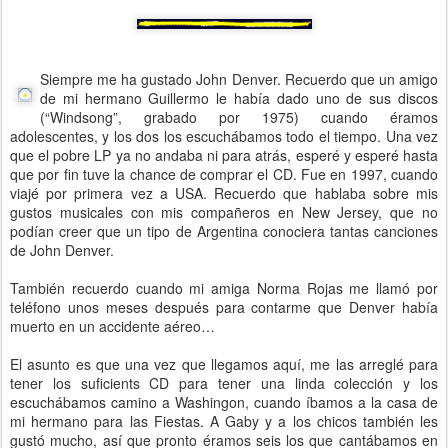
Siempre me ha gustado John Denver. Recuerdo que un amigo
de mi hermano Guillermo le había dado uno de sus discos
(“Windsong”, grabado por 1975) cuando éramos
adolescentes, y los dos los escuchábamos todo el tiempo. Una vez
que el pobre LP ya no andaba ni para atrás, esperé y esperé hasta
que por fin tuve la chance de comprar el CD. Fue en 1997, cuando
viajé por primera vez a USA. Recuerdo que hablaba sobre mis
gustos musicales con mis compañeros en New Jersey, que no
podían creer que un tipo de Argentina conociera tantas canciones
de John Denver.
También recuerdo cuando mi amiga Norma Rojas me llamó por
teléfono unos meses después para contarme que Denver había
muerto en un accidente aéreo…
El asunto es que una vez que llegamos aquí, me las arreglé para
tener los suficients CD para tener una linda colección y los
escuchábamos camino a Washingon, cuando íbamos a la casa de
mi hermano para las Fiestas. A Gaby y a los chicos también les
gustó mucho, así que pronto éramos seis los que cantábamos en