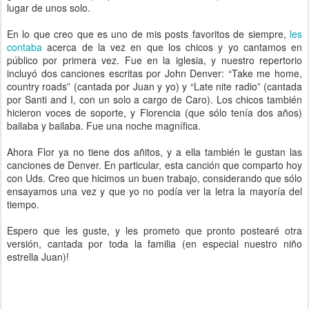
lugar de unos solo.
En lo que creo que es uno de mis posts favoritos de siempre,
les
contaba
acerca de la vez en que los chicos y yo cantamos en
público por primera vez. Fue en la iglesia, y nuestro repertorio
incluyó dos canciones escritas por John Denver: “Take me home,
country roads” (cantada por Juan y yo) y “Late nite radio” (cantada
por Santi and I, con un solo a cargo de Caro). Los chicos también
hicieron voces de soporte, y Florencia (que sólo tenía dos años)
bailaba y bailaba. Fue una noche magnífica.
Ahora Flor ya no tiene dos añitos, y a ella también le gustan las
canciones de Denver. En particular, esta canción que comparto hoy
con Uds. Creo que hicimos un buen trabajo, considerando que sólo
ensayamos una vez y que yo no podía ver la letra la mayoría del
tiempo.
Espero que les guste, y les prometo que pronto postearé otra
versión, cantada por toda la familia (en especial nuestro niño
estrella Juan)!