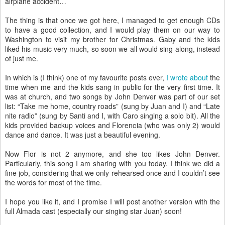
airplane accident…
The thing is that once we got here, I managed to get enough CDs
to have a good collection, and I would play them on our way to
Washington to visit my brother for Christmas. Gaby and the kids
liked his music very much, so soon we all would sing along, instead
of just me.
In which is (I think) one of my favourite posts ever,
I wrote about
the
time when me and the kids sang in public for the very first time. It
was at church, and two songs by John Denver was part of our set
list: “Take me home, country roads” (sung by Juan and I) and “Late
nite radio” (sung by Santi and I, with Caro singing a solo bit). All the
kids provided backup voices and Florencia (who was only 2) would
dance and dance. It was just a beautiful evening.
Now Flor is not 2 anymore, and she too likes John Denver.
Particularly, this song I am sharing with you today. I think we did a
fine job, considering that we only rehearsed once and I couldn’t see
the words for most of the time.
I hope you like it, and I promise I will post another version with the
full Almada cast (especially our singing star Juan) soon!