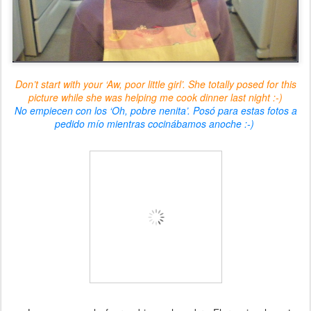
Don’t start with your ‘Aw, poor little girl’. She totally posed for this
picture while she was helping me cook dinner last night :-)
No empiecen con los ‘Oh, pobre nenita’. Posó para estas fotos a
pedido mío mientras cocinábamos anoche :-)