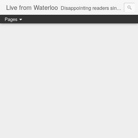
Live from Waterloo
Disappointing readers since 2006
Pages