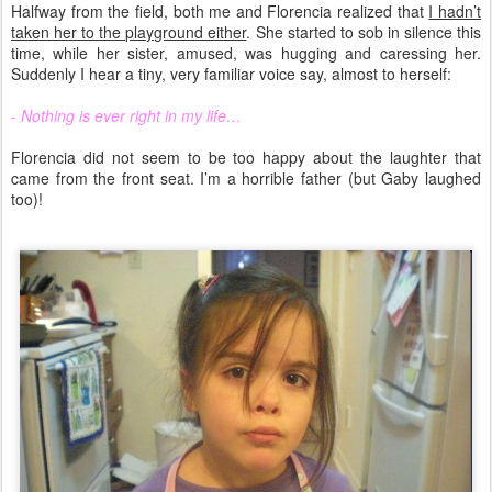
Halfway from the field, both me and Florencia realized that
I hadn’t
taken her to the playground either
. She started to sob in silence this
time, while her sister, amused, was hugging and caressing her.
Suddenly I hear a tiny, very familiar voice say, almost to herself:
-
Nothing is ever right in my life…
Florencia did not seem to be too happy about the laughter that
came from the front seat. I’m a horrible father (but Gaby laughed
too)!