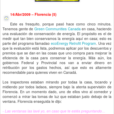
14/Abr/2009 – Florencia (5)
Este es fresquito, porque pasó hace como cinco minutos.
Tenemos gente de
Green Communities Canada
en casa, haciendo
una evaluación de conservación de energía. El propósito es el de
medir qué tan bien conservamos la energía aquí en casa; esto es
parte del programa llamadao
ecoEnergy Retrofit Program
. Una vez
que la evaluación está lista, podremos aplicar por los descuentos y
premios que se dan en las cosas que uno compra para mejorar la
eficiencia de la casa para conservar la energía. Más aún, los
gobiernos Federal y Provincial nos van a enviar dinero en
retribución por los gastos hechos, así que esto es altamente
recomendable para quienes viven en Canadá.
Los inspectores estaban mirando por todaa la casa, tocando y
midiendo por todos ladaos, siempre bajo la atenta supervisión de
Florencia. En un momento dado, uno de ellos vino al comedor y
comenzó a mirar las tomas de luz que estaban justo debajo de la
ventana. Florencia enseguida le dijo:
- Las ventanas las lavé yo, en caso que te estés preguntando…