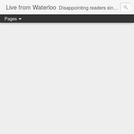
Live from Waterloo
Disappointing readers since 2006
Pages