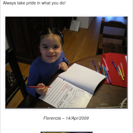
Always take pride in what you do!
Florencia – 14/Apr/2009