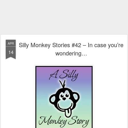
Silly Monkey Stories #42 – In case you’re
APR
14
wondering…