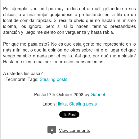
Por ejemplo: veo un tipo muy ruidoso el el mall, gritándole a sus
chicos, o a una mujer quejándose o protestando en la fila de un
local de comida rápidas. Si resulta obvio que no hablan mi mismo
idioma, los ignoro, pero si sí lo hacen, termino prestándoles
atención y luego me siento con vergüenza y hasta rabia.
Por qué me pasa esto? No es que esta gente me represente en lo
más mínimo, o que la opinión de otros sobre mí o el lugar del que
vengo cambie o nada por el estilo. Así que, por qué me molesta?
Hasta me siento mal por tener estos pensamientos.
A ustedes les pasa?
Technorati Tags:
Stealing posts
Posted
7th October 2008
by
Gabriel
Labels:
links
Stealing posts
4
View comments