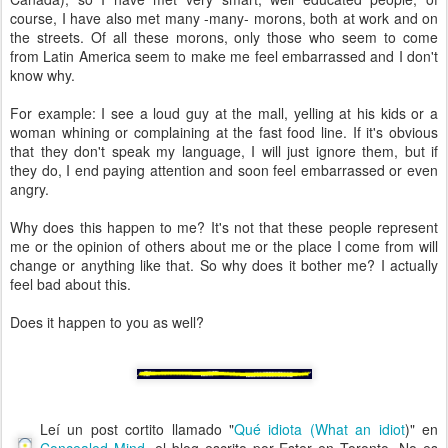
course, I have also met many -many- morons, both at work and on
the streets. Of all these morons, only those who seem to come
from Latin America seem to make me feel embarrassed and I don't
know why.
For example: I see a loud guy at the mall, yelling at his kids or a
woman whining or complaining at the fast food line. If it's obvious
that they don't speak my language, I will just ignore them, but if
they do, I end paying attention and soon feel embarrassed or even
angry.
Why does this happen to me? It's not that these people represent
me or the opinion of others about me or the place I come from will
change or anything like that. So why does it bother me? I actually
feel bad about this.
Does it happen to you as well?
Leí un post cortito llamado "
Qué idiota (What an idiot
)" en