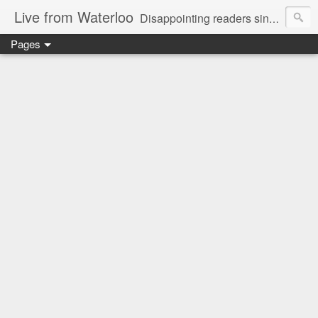
Live from Waterloo
Disappointing readers since 2006
Pages