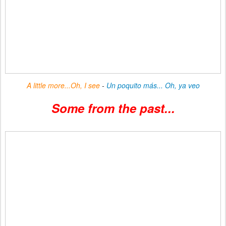
A little more...Oh, I see
-
Un poquito más... Oh, ya veo
Some from the past...