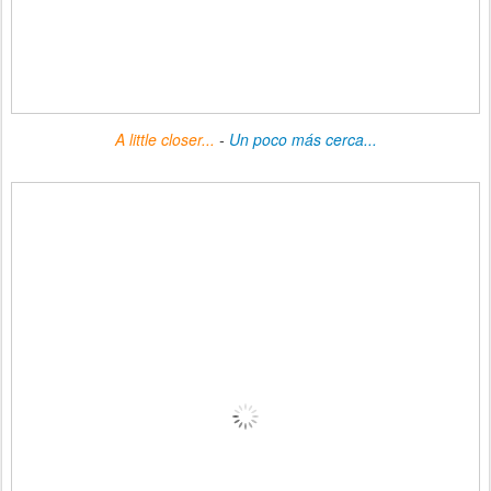
A little closer...
-
Un poco más cerca...