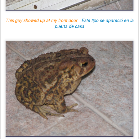
This guy showed up at my front door
-
Este tipo se apareció en la
puerta de casa