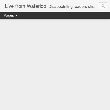
Live from Waterloo
Disappointing readers since 2006
Pages