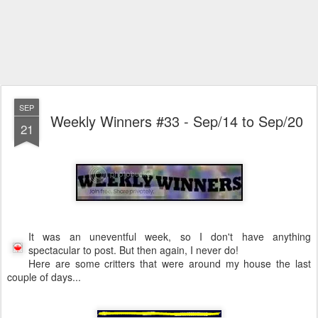
SEP
Weekly Winners #33 - Sep/14 to Sep/20
21
It was an uneventful week, so I don't have anything
spectacular to post. But then again, I never do!
Here are some critters that were around my house the last
couple of days...