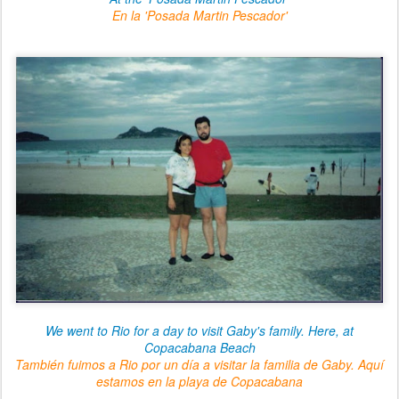
En la 'Posada Martin Pescador'
We went to Rio for a day to visit Gaby's family. Here, at
Copacabana Beach
También fuimos a Rio por un día a visitar la familia de Gaby. Aquí
estamos en la playa de Copacabana