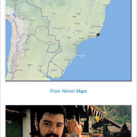
From Yahoo! Maps