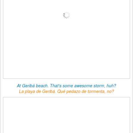
At Geribá beach. That's some awesome storm, huh?
La playa de Geribá. Qué pedazo de tormenta, no?