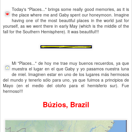
Today's "Places..." brings some really good memories, as it is
the place where me and Gaby spent our honeymoon. Imagine
having one of the most beautiful places in the world just for
yourself, as we went there in early May (which is the middle of the
fall for the Southern Hemisphere). It was beautiful!!!
Mi "Places..." de hoy me trae muy buenos recuerdos, ya que
muestra el lugar en el que Gaby y yo pasamos nuestra luna
de miel. Imaginen estar en uno de los lugares más hermosos
del mundo y tenerlo sólo para uno, ya que fuimos a principios de
Mayo (en el medio del otoño para el hemisferio sur). Fue
hermoso!!!
Búzios, Brazil