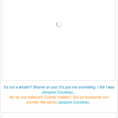
It's not a whale!!! Shame on you! It's just me snorkeling. I felt I was
Jacques Cousteau
...
No es una ballena!!! Cuánta maldad.! Soy yo buceando con
snorkel. Me sentía
Jacques Cousteau
...