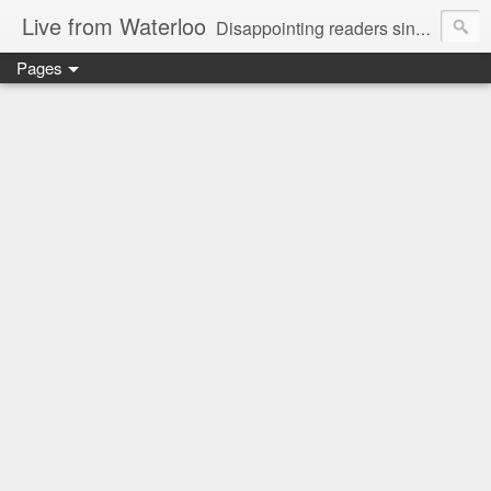
Live from Waterloo
Disappointing readers since 2006
Pages