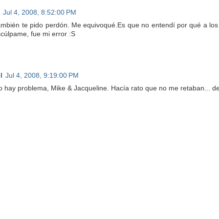
Jul 4, 2008, 8:52:00 PM
ambién te pido perdón. Me equivoqué.Es que no entendí por qué a los
scúlpame, fue mi error :S
l
Jul 4, 2008, 9:19:00 PM
o hay problema, Mike & Jacqueline. Hacía rato que no me retaban... de