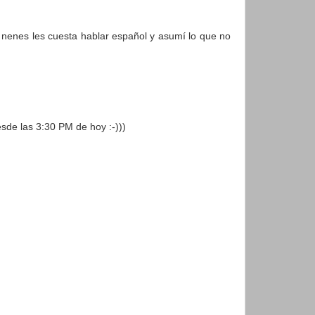
 nenes les cuesta hablar español y asumí lo que no
sde las 3:30 PM de hoy :-)))