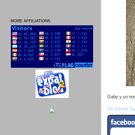
MORE AFFILIATIONS
Gaby y yo nos
Technorati Ta