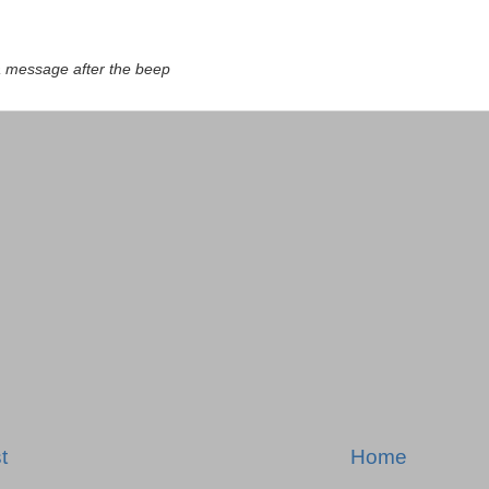
a message after the beep
t
Home