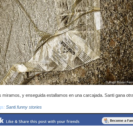
 miramos, y enseguida estallamos en una carcajada. Santi gana otra
gs:
Santi
,
funny stories