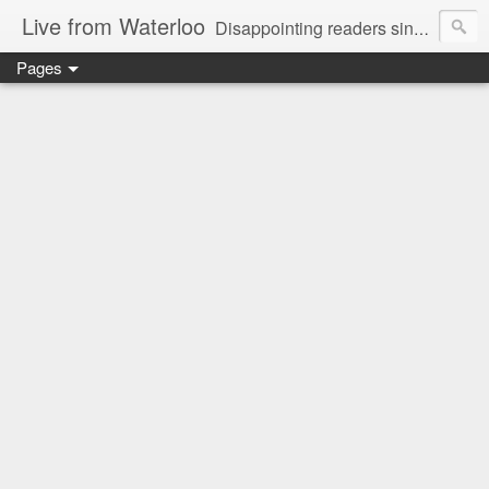
Live from Waterloo
Disappointing readers since 2006
Pages