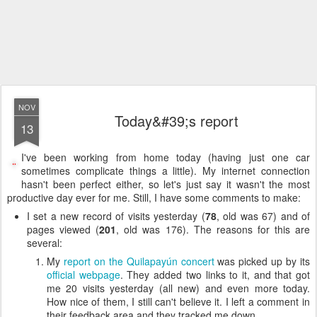
NOV
Today&#39;s report
13
I've been working from home today (having just one car
sometimes complicate things a little). My internet connection
hasn't been perfect either, so let's just say it wasn't the most
productive day ever for me. Still, I have some comments to make:
I set a new record of visits yesterday (
78
, old was 67) and of
pages viewed (
201
, old was 176). The reasons for this are
several:
My
report on the Quilapayún concert
was picked up by its
official webpage
. They added two links to it, and that got
me 20 visits yesterday (all new) and even more today.
How nice of them, I still can't believe it. I left a comment in
their feedback area and they tracked me down...