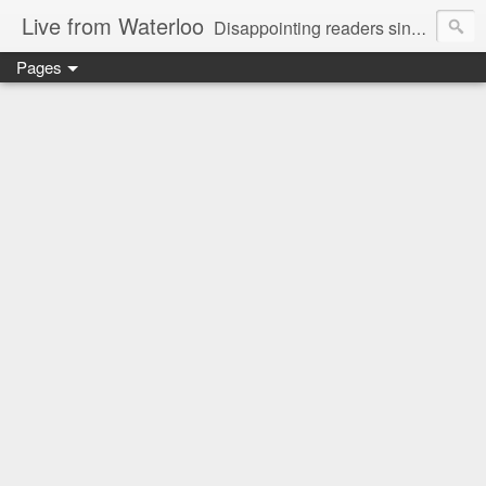
Live from Waterloo
Disappointing readers since 2006
Pages