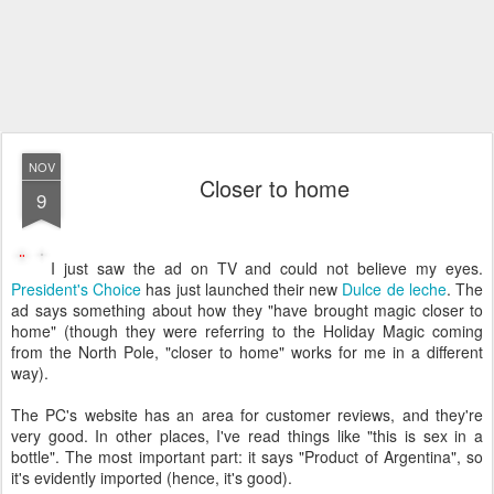
NOV
Closer to home
9
I just saw the ad on TV and could not believe my eyes.
President's Choice
has just launched their new
Dulce de leche
. The
ad says something about how they "have brought magic closer to
home" (though they were referring to the Holiday Magic coming
from the North Pole, "closer to home" works for me in a different
way).
The PC's website has an area for customer reviews, and they're
very good. In other places, I've read things like "this is sex in a
bottle". The most important part: it says "Product of Argentina", so
it's evidently imported (hence, it's good).