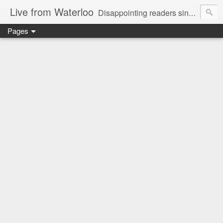
Live from Waterloo
Disappointing readers since 2006
Pages