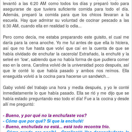
levantó a las 6:20 AM como todos los días y preparó todo para
asegurarse de que tuviera suficiente comida para todo el día.
Además, preparó la comida para que los chicos llevaran a la
escuela. Hay que admirar su voluntad de cocinar pescado a las
6:30 AM, cuando ella en realidad lo odia...
Pero como decía, me estaba preparando este guisito, el cual me
daría para la cena anoche. Yo me fui antes de que ella lo hiciera,
así que no fue hasta que volví que caí en la cuenta de que se
había olvidado de enchufar la cacerola! Extrañado, la enchufé y la
seteé en 'low', sabiendo que no había forma de que pudiera comer
eso en la cena. Carolina volvió de la universidad poco después, así
que le conté lo que había pasado y ambos nos reímos. Ella
enseguida volvió a la cocina para hacerse un sandwich...
Gaby volvió del trabajo una hora y media después, y yo le conté
inmediatamente lo que había pasado. Ella se rió y me dijo que se
había estado preguntando eso todo el día! Fue a la cocina y desde
allí me preguntó:
- Bueno, y por qué no la enchufaste vos?
- Cómo que por qué? Sí que la enchufé!
- Bueno, enchufada no está... está todo recontra frío.