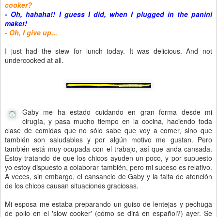
cooker?
- Oh, hahaha!! I guess I did, when I plugged in the panini
maker!
- Oh, I give up...
I just had the stew for lunch today. It was delicious. And not
undercooked at all.
Gaby me ha estado cuidando en gran forma desde mi
cirugía, y pasa mucho tiempo en la cocina, haciendo toda
clase de comidas que no sólo sabe que voy a comer, sino que
también son saludables y por algún motivo me gustan. Pero
también está muy ocupada con el trabajo, así que anda cansada.
Estoy tratando de que los chicos ayuden un poco, y por supuesto
yo estoy dispuesto a colaborar también, pero mi suceso es relativo.
A veces, sin embargo, el cansancio de Gaby y la falta de atención
de los chicos causan situaciones graciosas.
Mi esposa me estaba preparando un guiso de lentejas y pechuga
de pollo en el 'slow cooker' (cómo se dirá en español?) ayer. Se