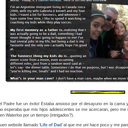
el Padre fue un éxito! Estaba ansioso por el desayuno en la cama 
o esperaba que mis hijos adolescentes se me acercaran, pero me so
en Waterloo por un tiempo (intrigados?).
en website llamado ‘
Life of Dad
’ al que me uní hace poco y me par