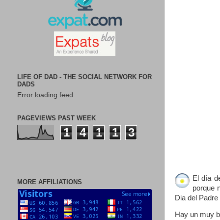
LIFE OF DAD - THE SOCIAL NETWORK FOR
DADS
Error loading feed.
PAGEVIEWS PAST WEEK
1
4
1
1
3
El día d
MORE AFFILIATIONS
porque n
Dia del Padre 
Hay un muy bu