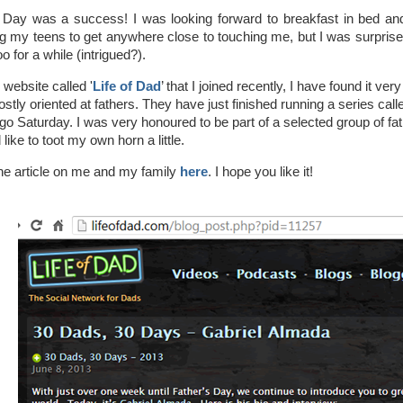
 Day was a success! I was looking forward to breakfast in bed and
g my teens to get anywhere close to touching me, but I was surprised
o for a while (intrigued?).
 website called '
Life of Dad
’ that I joined recently, I have found it ver
ly oriented at fathers. They have just finished running a series calle
go Saturday. I was very honoured to be part of a selected group of fathe
like to toot my own horn a little.
the article on me and my family
here
. I hope you like it!