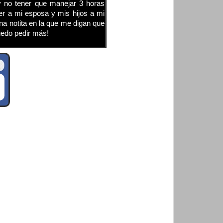
 no tener que manejar 3 horas
er a mi esposa y mis hijos a mi
na notita en la que me digan que
uedo pedir más!