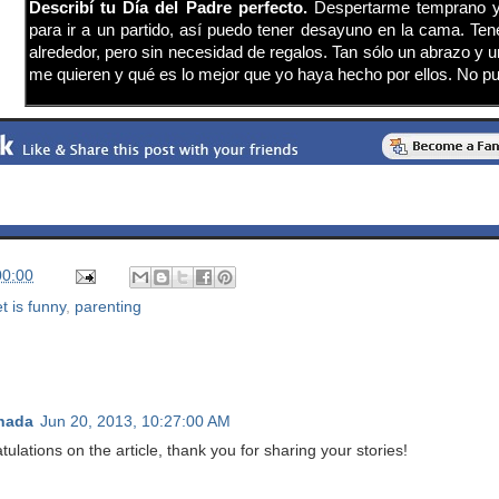
Describí tu Día del Padre perfecto.
Despertarme temprano y
para ir a un partido, así puedo tener desayuno en la cama. Ten
alrededor, pero sin necesidad de regalos. Tan sólo un abrazo y u
me quieren y qué es lo mejor que yo haya hecho por ellos. No p
00:00
t is funny
,
parenting
nada
Jun 20, 2013, 10:27:00 AM
ulations on the article, thank you for sharing your stories!