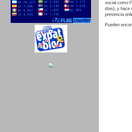
social como F
días), y hace
presencia onl
Pueden encontr