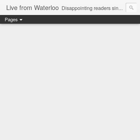
Live from Waterloo
Disappointing readers since 2006
Pages