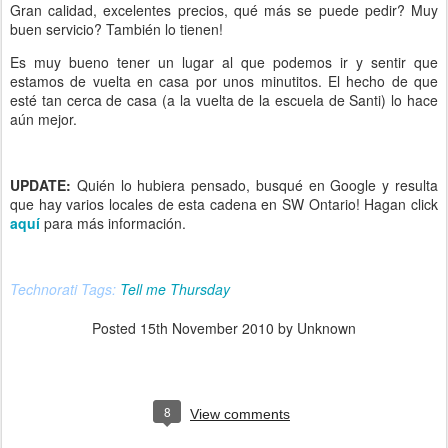
Gran calidad, excelentes precios, qué más se puede pedir? Muy
buen servicio? También lo tienen!
Es muy bueno tener un lugar al que podemos ir y sentir que
estamos de vuelta en casa por unos minutitos. El hecho de que
esté tan cerca de casa (a la vuelta de la escuela de Santi) lo hace
aún mejor.
UPDATE:
Quién lo hubiera pensado, busqué en Google y resulta
que hay varios locales de esta cadena en SW Ontario! Hagan click
aquí
para más información.
Technorati Tags:
Tell me Thursday
Posted
15th November 2010
by Unknown
8
View comments