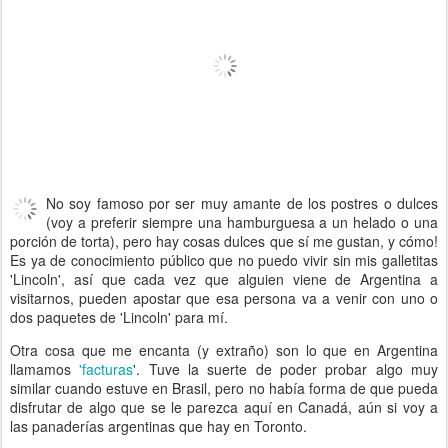
No soy famoso por ser muy amante de los postres o dulces
(voy a preferir siempre una hamburguesa a un helado o una
porción de torta), pero hay cosas dulces que sí me gustan, y cómo!
Es ya de conocimiento público que no puedo vivir sin mis galletitas
'Lincoln', así que cada vez que alguien viene de Argentina a
visitarnos, pueden apostar que esa persona va a venir con uno o
dos paquetes de 'Lincoln' para mí.
Otra cosa que me encanta (y extraño) son lo que en Argentina
llamamos
'facturas
'. Tuve la suerte de poder probar algo muy
similar cuando estuve en Brasil, pero no había forma de que pueda
disfrutar de algo que se le parezca aquí en Canadá, aún si voy a
las panaderías argentinas que hay en Toronto.