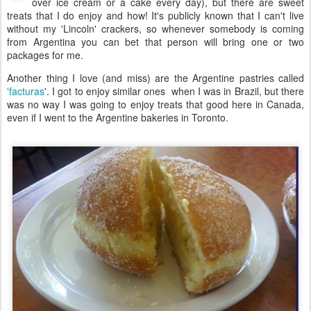
over ice cream or a cake every day), but there are sweet
treats that I do enjoy and how! It's publicly known that I can't live
without my 'Lincoln' crackers, so whenever somebody is coming
from Argentina you can bet that person will bring one or two
packages for me.
Another thing I love (and miss) are the Argentine pastries called
'facturas
'. I got to enjoy similar ones when I was in Brazil, but there
was no way I was going to enjoy treats that good here in Canada,
even if I went to the Argentine bakeries in Toronto.