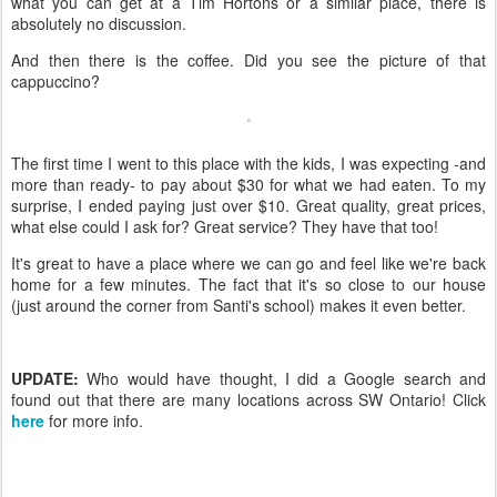
what you can get at a Tim Hortons or a similar place, there is
absolutely no discussion.
And then there is the coffee. Did you see the picture of that
cappuccino?
The first time I went to this place with the kids, I was expecting -and
more than ready- to pay about $30 for what we had eaten. To my
surprise, I ended paying just over $10. Great quality, great prices,
what else could I ask for? Great service? They have that too!
It's great to have a place where we can go and feel like we're back
home for a few minutes. The fact that it's so close to our house
(just around the corner from Santi's school) makes it even better.
UPDATE:
Who would have thought, I did a Google search and
found out that there are many locations across SW Ontario! Click
here
for more info.