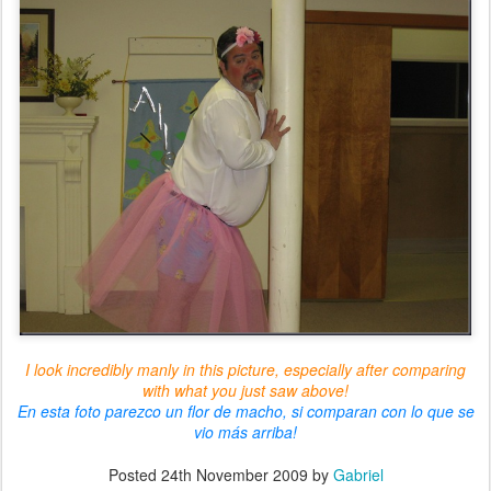
I look incredibly manly in this picture, especially after comparing
with
what you just saw above
!
En esta foto parezco un flor de macho, si comparan con lo que se
vio más arriba!
Posted
24th November 2009
by
Gabriel