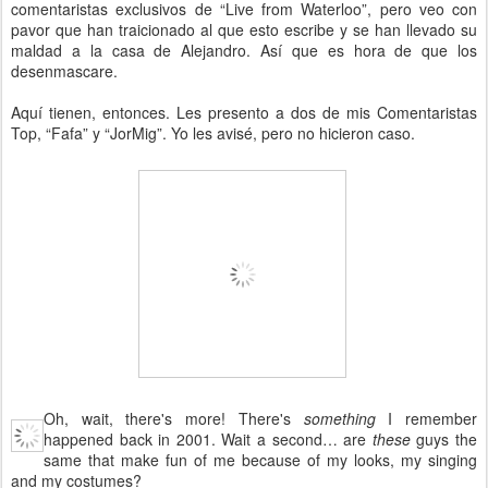
comentaristas exclusivos de “Live from Waterloo”, pero veo con
pavor que han traicionado al que esto escribe y se han llevado su
maldad a la casa de Alejandro. Así que es hora de que los
desenmascare.
Aquí tienen, entonces. Les presento a dos de mis Comentaristas
Top, “Fafa” y “JorMig”. Yo les avisé, pero no hicieron caso.
Oh, wait, there's more! There's
something
I remember
happened back in 2001. Wait a second… are
these
guys the
same that make fun of me because of my looks, my singing
and my costumes?