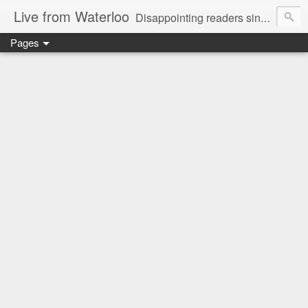
Live from Waterloo
Disappointing readers since 2006
Pages