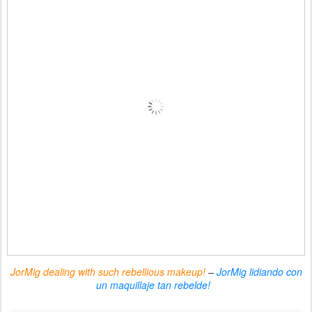
JorMig dealing with such rebellious makeup!
–
JorMig lidiando con
un maquillaje tan rebelde!