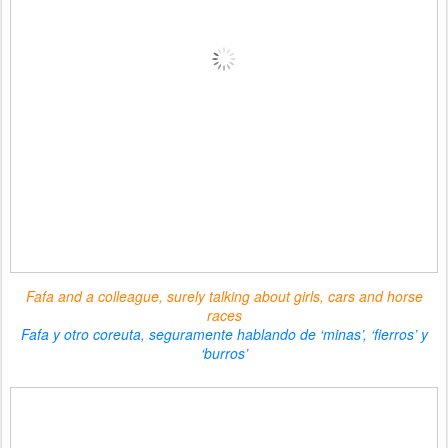
Fafa and a colleague, surely talking about girls, cars and horse
races
Fafa y otro coreuta, seguramente hablando de ‘minas’, ‘fierros’ y
‘burros’