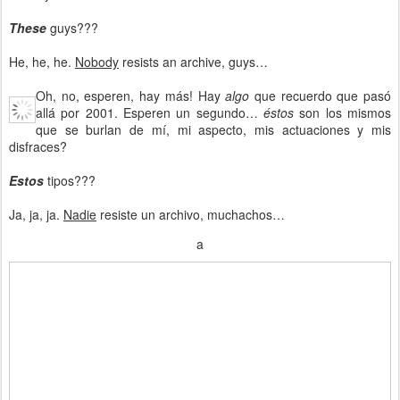
These
guys???
He, he, he.
Nobody
resists an archive, guys…
Oh, no, esperen, hay más! Hay
algo
que recuerdo que pasó
allá por 2001. Esperen un segundo…
éstos
son los mismos
que se burlan de mí, mi aspecto, mis actuaciones y mis
disfraces?
Estos
tipos???
Ja, ja, ja.
Nadie
resiste un archivo, muchachos…
a