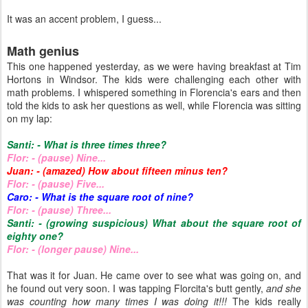
It was an accent problem, I guess...
Math genius
This one happened yesterday, as we were having breakfast at Tim
Hortons in Windsor. The kids were challenging each other with
math problems. I whispered something in Florencia's ears and then
told the kids to ask her questions as well, while Florencia was sitting
on my lap:
Santi: - What is three times three?
Flor: - (pause) Nine...
Juan: - (amazed) How about fifteen minus ten?
Flor: - (pause) Five...
Caro: - What is the square root of nine?
Flor: - (pause) Three...
Santi: - (growing suspicious) What about the square root of
eighty one?
Flor: - (longer pause) Nine...
That was it for Juan. He came over to see what was going on, and
he found out very soon. I was tapping Florcita's butt gently,
and she
was counting how many times I was doing it!!!
The kids really