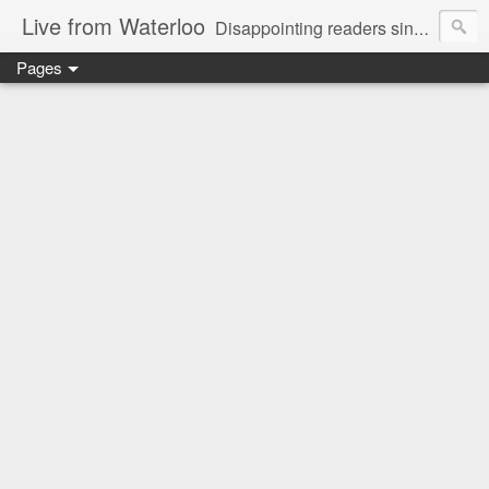
Live from Waterloo
Disappointing readers since 2006
Pages