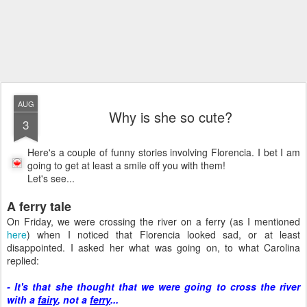
AUG
Why is she so cute?
3
Here's a couple of funny stories involving Florencia. I bet I am
going to get at least a smile off you with them!
Let's see...
A ferry tale
On Friday, we were crossing the river on a ferry (as I mentioned
here
) when I noticed that Florencia looked sad, or at least
disappointed. I asked her what was going on, to what Carolina
replied:
- It's that she thought that we were going to cross the river
with a
fairy
, not a
ferry
...