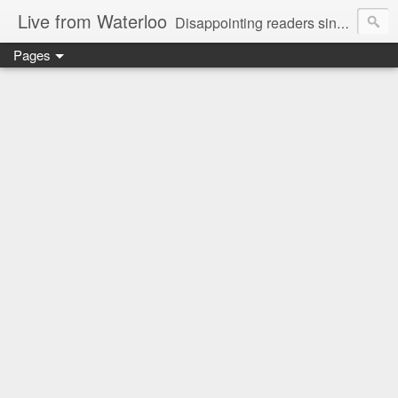
Live from Waterloo
Disappointing readers since 2006
Pages