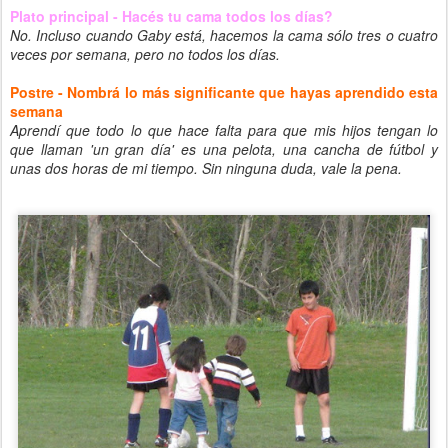
Plato principal - Hacés tu cama todos los días?
No. Incluso cuando Gaby está, hacemos la cama sólo tres o cuatro
veces por semana, pero no todos los días.
Postre - Nombrá lo más significante que hayas aprendido esta
semana
Aprendí que todo lo que hace falta para que mis hijos tengan lo
que llaman 'un gran día' es una pelota, una cancha de fútbol y
unas dos horas de mi tiempo. Sin ninguna duda, vale la pena.