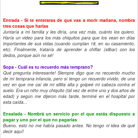
Entrada - Si te enteraras de que vas a morir mañana, nombra
tres cosas que harías
Juntaría a mi familia y les diría, una vez más, cuánto los quiero.
Haría un video para los más chiquitos para que los vean en días
importantes de sus vidas (cuando cumplan 18, en su casamiento,
etc). Finalmente, trataría de aprender a chiflar (silbar) con los
dedos, porque aún no sé!
Sopa - Cuál es tu recuerdo más temprano?
Qué pregunta interesante! Siempre digo que no recuerdo mucho
de mi temprana infancia, pero sí tengo un recuerdo vívido, de una
vez en que me caí de mi sillita alta y golpeé mi cabeza contra el
suelo. Era un niño muy chiquito (tal vez de entre uno y dos años de
edad) y según me dijeron más tarde, terminé en el hospital por
esta caída...
Ensalada - Nombrá un servicio por el que estás dispuesto a
pagar y uno por el que no pagarías
Bueno, esto no me había pasado antes. No tengo ni idea de qué
decir aquí!