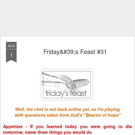
AUG
Friday&#39;s Feast #31
1
Well, the chef is not back online yet, so I'm playing
with questions taken from Jodi's "
Beacon of hope
"
Appetizer - If you learned today you were going to die
tomorrow, name three things you would do