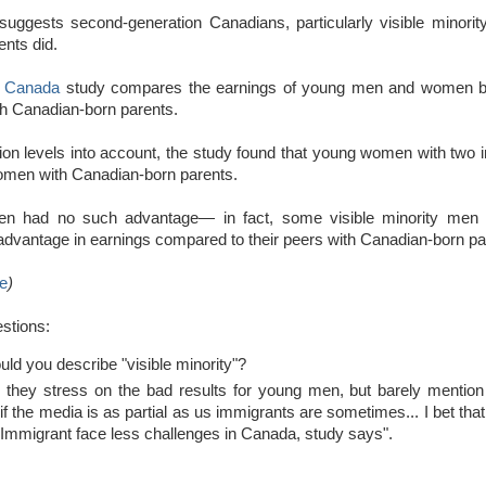
uggests second-generation Canadians, particularly visible minori
ents did.
cs Canada
study compares the earnings of young men and women bor
th Canadian-born parents.
ion levels into account, the study found that young women with two i
men with Canadian-born parents.
n had no such advantage— in fact, some visible minority men 
sadvantage in earnings compared to their peers with Canadian-born pa
e
)
stions:
ld you describe "visible minority"?
they stress on the bad results for young men, but barely mention
f the media is as partial as us immigrants are sometimes... I bet that 
"Immigrant face less challenges in Canada, study says".