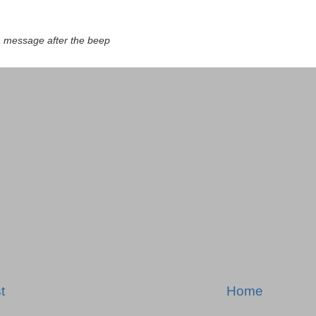
a message after the beep
t
Home