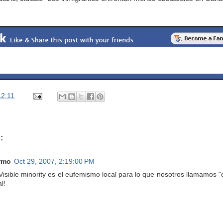
12:11
:
rmo
Oct 29, 2007, 2:19:00 PM
isible minority es el eufemismo local para lo que nosotros llamamos
l!