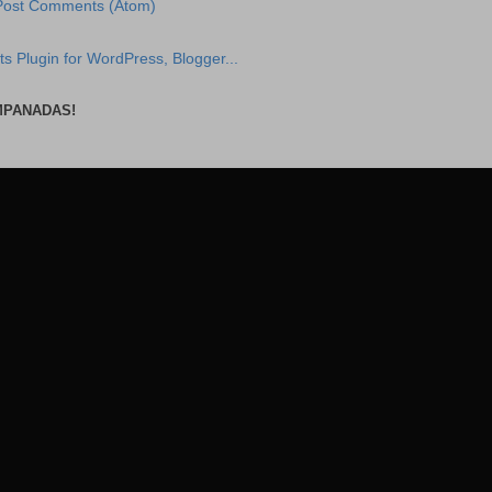
Post Comments (Atom)
MPANADAS!