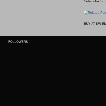
Subscribe to:
BUY AT KW E
FOLLOWERS