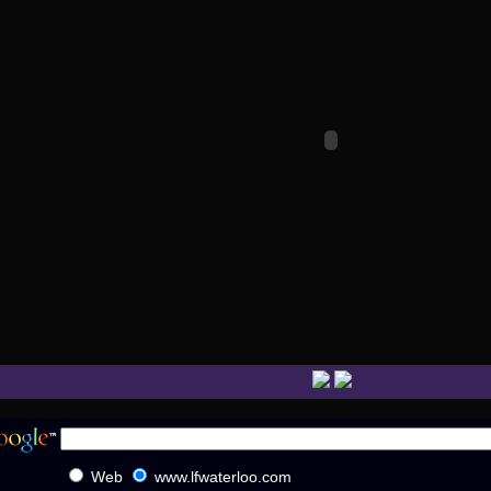
Web
www.lfwaterloo.com