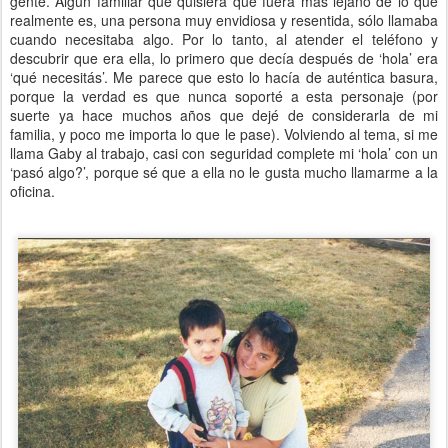
gente. Algún familiar que quisiera que fuera más lejano de lo que
realmente es, una persona muy envidiosa y resentida, sólo llamaba
cuando necesitaba algo. Por lo tanto, al atender el teléfono y
descubrir que era ella, lo primero que decía después de ‘hola’ era
‘qué necesitás’. Me parece que esto lo hacía de auténtica basura,
porque la verdad es que nunca soporté a esta personaje (por
suerte ya hace muchos años que dejé de considerarla de mi
familia, y poco me importa lo que le pase). Volviendo al tema, si me
llama Gaby al trabajo, casi con seguridad complete mi ‘hola’ con un
‘pasó algo?’, porque sé que a ella no le gusta mucho llamarme a la
oficina.