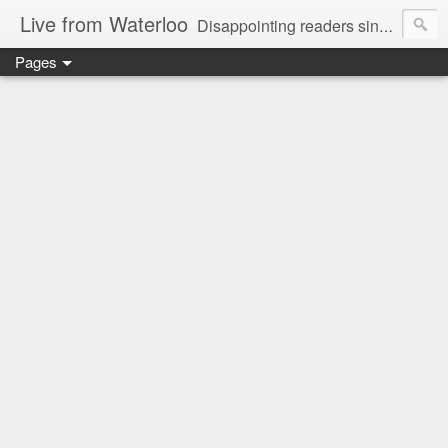
Live from Waterloo
Disappointing readers since 2006
Pages