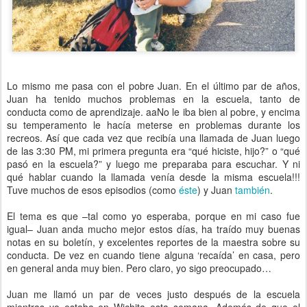
Lo mismo me pasa con el pobre Juan. En el último par de años,
Juan ha tenido muchos problemas en la escuela, tanto de
conducta como de aprendizaje. aaNo le iba bien al pobre, y encima
su temperamento le hacía meterse en problemas durante los
recreos. Así que cada vez que recibía una llamada de Juan luego
de las 3:30 PM, mi primera pregunta era “qué hiciste, hijo?” o “qué
pasó en la escuela?” y luego me preparaba para escuchar. Y ni
qué hablar cuando la llamada venía desde la misma escuela!!!
Tuve muchos de esos episodios (como
éste
) y Juan
también
.
El tema es que –tal como yo esperaba, porque en mi caso fue
igual– Juan anda mucho mejor estos días, ha traído muy buenas
notas en su boletín, y excelentes reportes de la maestra sobre su
conducta. De vez en cuando tiene alguna ‘recaída’ en casa, pero
en general anda muy bien. Pero claro, yo sigo preocupado…
Juan me llamó un par de veces justo después de la escuela