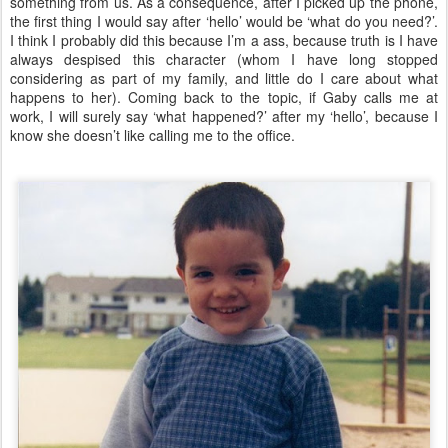
something from us. As a consequence, after I picked up the phone,
the first thing I would say after ‘hello’ would be ‘what do you need?’.
I think I probably did this because I’m a ass, because truth is I have
always despised this character (whom I have long stopped
considering as part of my family, and little do I care about what
happens to her). Coming back to the topic, if Gaby calls me at
work, I will surely say ‘what happened?’ after my ‘hello’, because I
know she doesn’t like calling me to the office.