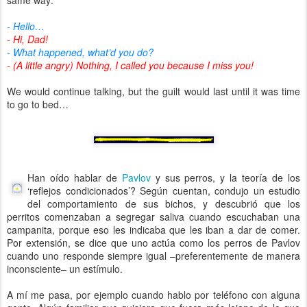
same way:
- Hello…
- Hi, Dad!
- What happened, what’d you do?
- (A little angry) Nothing, I called you because I miss you!
We would continue talking, but the guilt would last until it was time
to go to bed…
Han oído hablar de
Pavlov
y sus perros, y la teoría de los
‘reflejos condicionados’? Según cuentan, condujo un estudio
del comportamiento de sus bichos, y descubrió que los
perritos comenzaban a segregar saliva cuando escuchaban una
campanita, porque eso les indicaba que les iban a dar de comer.
Por extensión, se dice que uno actúa como los perros de Pavlov
cuando uno responde siempre igual –preferentemente de manera
inconsciente– un estímulo.
A mí me pasa, por ejemplo cuando hablo por teléfono con alguna