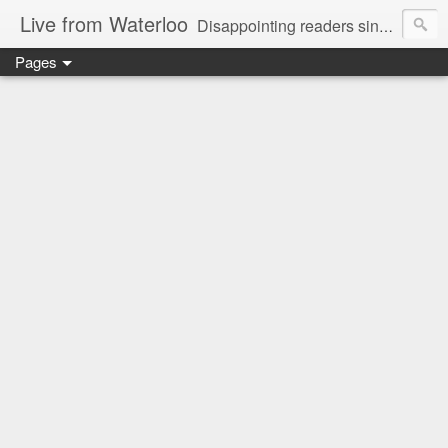
Live from Waterloo
Disappointing readers since 2006
Pages