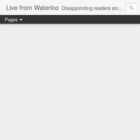
Live from Waterloo
Disappointing readers since 2006
Pages