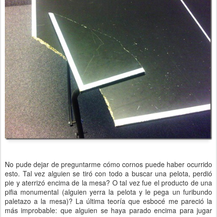
No pude dejar de preguntarme cómo cornos puede haber ocurrido
esto. Tal vez alguien se tiró con todo a buscar una pelota, perdió
pie y aterrizó encima de la mesa? O tal vez fue el producto de una
pifia monumental (alguien yerra la pelota y le pega un furibundo
paletazo a la mesa)? La última teoría que esbocé me pareció la
más improbable: que alguien se haya parado encima para jugar