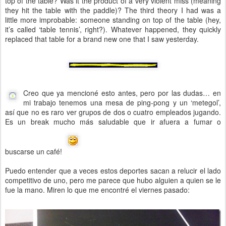
top of the table? Was it the product of a very violent miss (meaning
they hit the table with the paddle)? The third theory I had was a
little more improbable: someone standing on top of the table (hey,
it’s called ‘table tennis’, right?). Whatever happened, they quickly
replaced that table for a brand new one that I saw yesterday.
Creo que ya mencioné esto antes, pero por las dudas… en
mi trabajo tenemos una mesa de ping-pong y un ‘metegol’,
así que no es raro ver grupos de dos o cuatro empleados jugando.
Es un break mucho más saludable que ir afuera a fumar o
buscarse un café!
Puedo entender que a veces estos deportes sacan a relucir el lado
competitivo de uno, pero me parece que hubo alguien a quien se le
fue la mano. Miren lo que me encontré el viernes pasado: