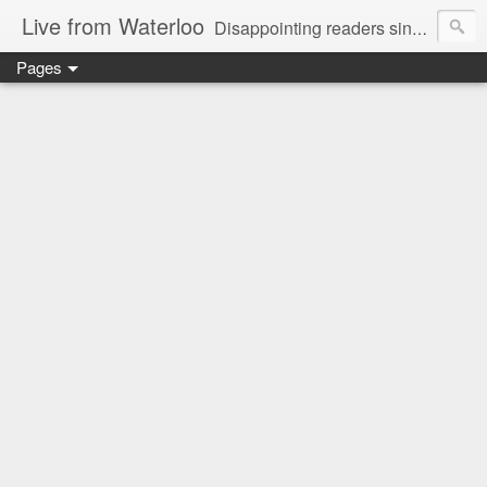
Live from Waterloo
Disappointing readers since 2006
Pages