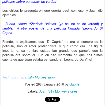
películas sobre personas ‘de verdad’.
Los chicos le preguntaron qué quería decir con eso, y Juan dió
ejemplos:
- Bueno, tienen “Sherlock Holmes”
(ya sé, no es de verdad)
y
también vi otro poster de una película llamada “Leonardo Di
Caprio”…
Riendo, le explicamos que “Di Caprio” no era el nombre de la
película, sino el actor protagonista, y que como era una figura
importante, su nombre estaba tan grande que parecía que la
película era sobre él. Fue en ese momento en que nos dimos
cuenta de que Juan estaba pensando en Leonardo Da Vinci!!!
Technorati Tags:
Silly Monkey story
Posted
26th January 2010
by
Gabriel
Labels:
Juan
Silly Monkey stories