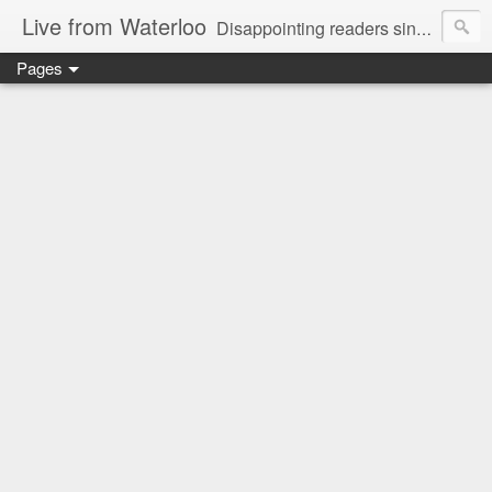
Live from Waterloo
Disappointing readers since 2006
Pages