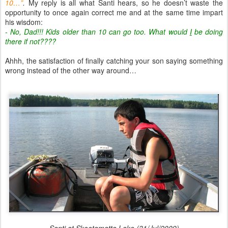
10…”
.
My reply is all what Santi hears, so he doesn’t waste the
opportunity to once again correct me and at the same time impart
his wisdom:
- No, Dad!!! Kids older than 10 can go too. What would
I
be doing
there if not????
Ahhh, the satisfaction of finally catching your son saying something
wrong instead of the other way around…