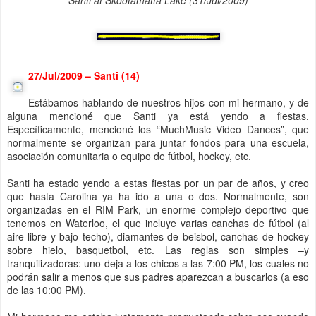
Santi at Skootamatta Lake (31/Jul/2009)
27/Jul/2009 – Santi (14)
Estábamos hablando de nuestros hijos con mi hermano, y de
alguna mencioné que Santi ya está yendo a fiestas.
Específicamente, mencioné los “MuchMusic Video Dances”, que
normalmente se organizan para juntar fondos para una escuela,
asociación comunitaria o equipo de fútbol, hockey, etc.
Santi ha estado yendo a estas fiestas por un par de años, y creo
que hasta Carolina ya ha ido a una o dos. Normalmente, son
organizadas en el RIM Park, un enorme complejo deportivo que
tenemos en Waterloo, el que incluye varias canchas de fútbol (al
aire libre y bajo techo), diamantes de beisbol, canchas de hockey
sobre hielo, basquetbol, etc. Las reglas son simples –y
tranquilizadoras: uno deja a los chicos a las 7:00 PM, los cuales no
podrán salir a menos que sus padres aparezcan a buscarlos (a eso
de las 10:00 PM).