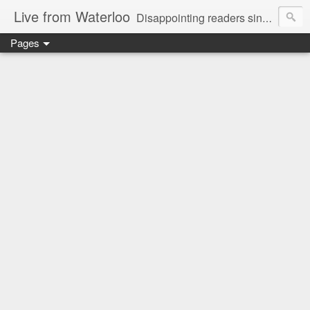
Live from Waterloo
Disappointing readers since 2006
Pages