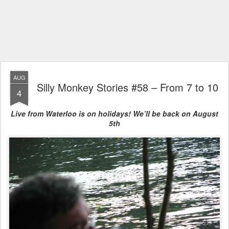
AUG
Silly Monkey Stories #58 – From 7 to 10
4
Live from Waterloo is on holidays! We’ll be back on August
5th