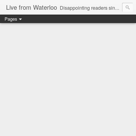
Live from Waterloo
Disappointing readers since 2006
Pages