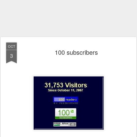
OCT
100 subscribers
3