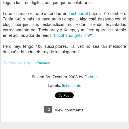
llega a los tres dígitos, así que quería celebrarlo.
Lo único malo es que autoridad en
Technorati
bajó a 100 también.
Tenía 140 o más no hace tanto tiempo... Algo está pasando con el
blog, porque sus estadísticas no estan siendo levantadas
correctamente por Technoraty o Keegy, y mi feed aparece horrible
en el acumulador de feeds "
Local Thoughts K-W
".
Pero hey, tengo 100 suscriptores. Tal vez no sea tan mediocre
después de todo, eh, rey de los bloggers?
Technorati Tags:
statistics
Posted
3rd October 2008
by
Gabriel
Labels:
links
stats
13
View comments