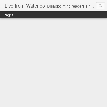
Live from Waterloo
Disappointing readers since 2006
Pages