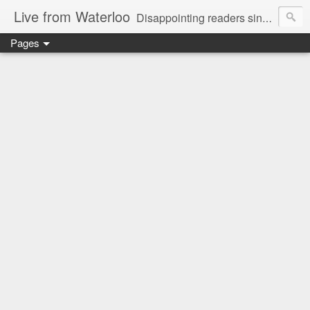
Live from Waterloo
Disappointing readers since 2006
Pages