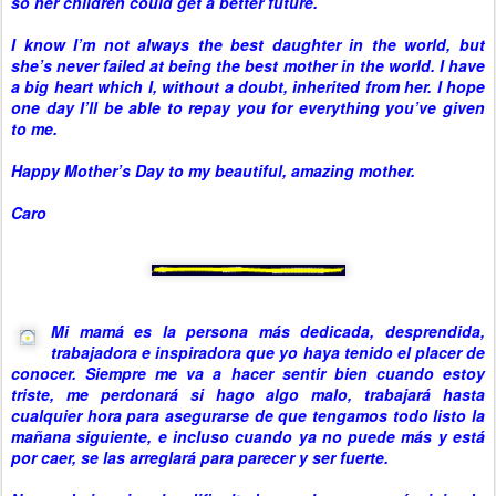
so her children could get a better future.
I know I’m not always the best daughter in the world, but
she’s never failed at being the best mother in the world. I have
a big heart which I, without a doubt, inherited from her. I hope
one day I’ll be able to repay you for everything you’ve given
to me.
Happy Mother’s Day to my beautiful, amazing mother.
Caro
Mi mamá es la persona más dedicada, desprendida,
trabajadora e inspiradora que yo haya tenido el placer de
conocer. Siempre me va a hacer sentir bien cuando estoy
triste, me perdonará si hago algo malo, trabajará hasta
cualquier hora para asegurarse de que tengamos todo listo la
mañana siguiente, e incluso cuando ya no puede más y está
por caer, se las arreglará para parecer y ser fuerte.