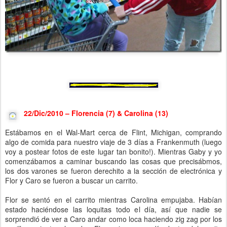
22/Dic/2010 – Florencia (7) & Carolina (13)
Estábamos en el Wal-Mart cerca de Flint, Michigan, comprando
algo de comida para nuestro viaje de 3 días a Frankenmuth (luego
voy a postear fotos de este lugar tan bonito!). Mientras Gaby y yo
comenzábamos a caminar buscando las cosas que precisábmos,
los dos varones se fueron derechito a la sección de electrónica y
Flor y Caro se fueron a buscar un carrito.
Flor se sentó en el carrito mientras Carolina empujaba. Habían
estado haciéndose las loquitas todo el día, así que nadie se
sorprendió de ver a Caro andar como loca haciendo zig zag por los