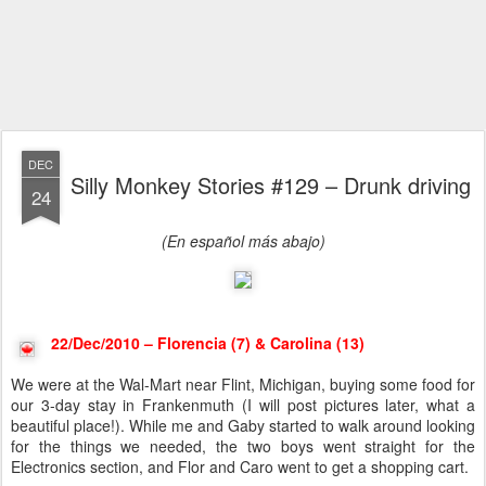
DEC
Silly Monkey Stories #129 – Drunk driving
24
(En español más abajo)
22/Dec/2010 – Florencia (7) & Carolina (13)
We were at the Wal-Mart near Flint, Michigan, buying some food for
our 3-day stay in Frankenmuth (I will post pictures later, what a
beautiful place!). While me and Gaby started to walk around looking
for the things we needed, the two boys went straight for the
Electronics section, and Flor and Caro went to get a shopping cart.