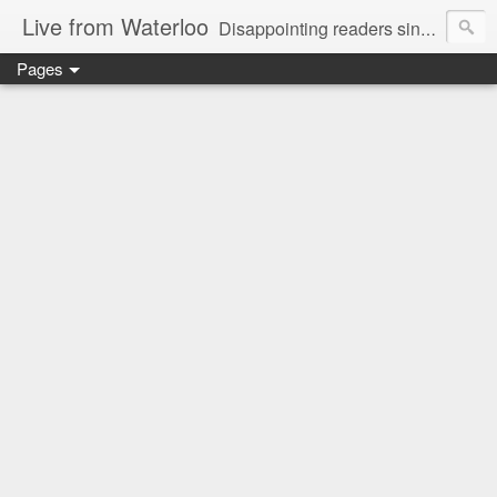
Live from Waterloo
Disappointing readers since 2006
Pages