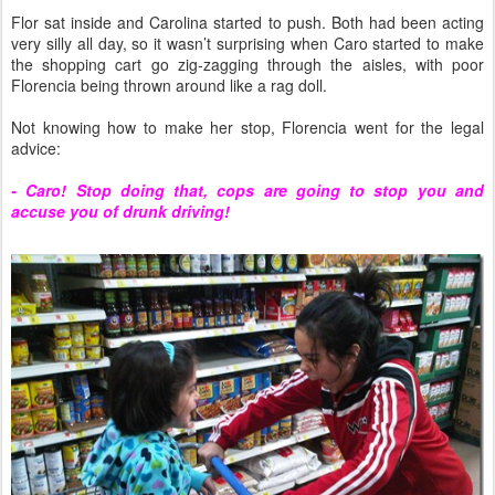
Flor sat inside and Carolina started to push. Both had been acting
very silly all day, so it wasn’t surprising when Caro started to make
the shopping cart go zig-zagging through the aisles, with poor
Florencia being thrown around like a rag doll.
Not knowing how to make her stop, Florencia went for the legal
advice:
- Caro! Stop doing that, cops are going to stop you and
accuse you of drunk driving!