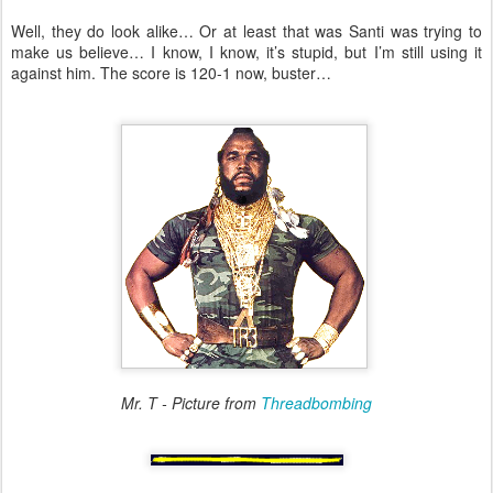
Well, they do look alike… Or at least that was Santi was trying to
make us believe… I know, I know, it’s stupid, but I’m still using it
against him. The score is 120-1 now, buster…
Mr. T - Picture from
Threadbombing