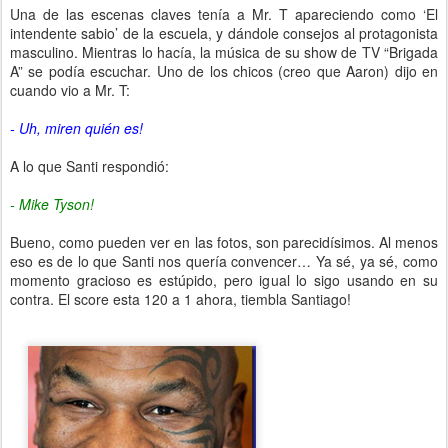
Una de las escenas claves tenía a Mr. T apareciendo como ‘El
intendente sabio’ de la escuela, y dándole consejos al protagonista
masculino. Mientras lo hacía, la música de su show de TV “Brigada
A” se podía escuchar. Uno de los chicos (creo que Aaron) dijo en
cuando vio a Mr. T:
- Uh, miren quién es!
A lo que Santi respondió:
- Mike Tyson!
Bueno, como pueden ver en las fotos, son parecidísimos. Al menos
eso es de lo que Santi nos quería convencer… Ya sé, ya sé, como
momento gracioso es estúpido, pero igual lo sigo usando en su
contra. El score esta 120 a 1 ahora, tiembla Santiago!