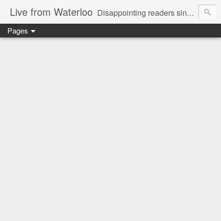
Live from Waterloo
Disappointing readers since 2006
Pages