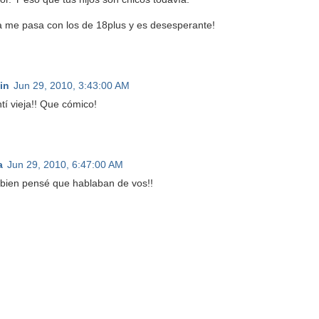
a me pasa con los de 18plus y es desesperante!
in
Jun 29, 2010, 3:43:00 AM
tí vieja!! Que cómico!
a
Jun 29, 2010, 6:47:00 AM
bien pensé que hablaban de vos!!