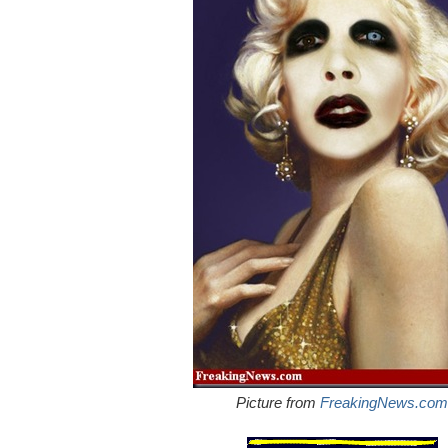
Picture from
FreakingNews.com