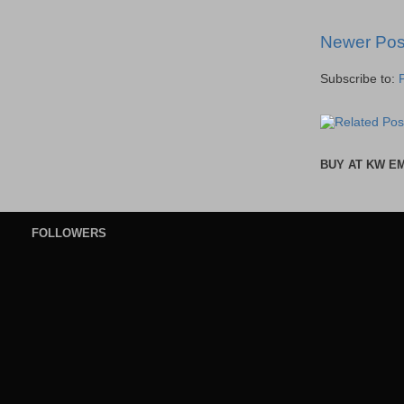
Newer Pos
Subscribe to:
BUY AT KW E
FOLLOWERS